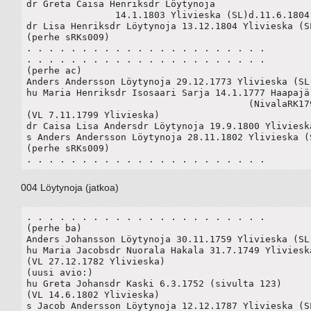
dr Greta Caisa Henriksdr Löytynoja 

		14.1.1803 Ylivieska (SL)d.11.6.1804

dr Lisa Henriksdr Löytynoja 13.12.1804 Ylivieska (SL
(perhe sRKs009)

. . . . . . . . . . . . . . . . . . . . . . 

. . . . . . . . . . . . . . . . . . . . . . 

(perhe ac)

Anders Andersson Löytynoja 29.12.1773 Ylivieska (SL)
hu Maria Henriksdr Isosaari Sarja 14.1.1777 Haapajär
					(NivalaRK1799s015)

(VL 7.11.1799 Ylivieska)

dr Caisa Lisa Andersdr Löytynoja 19.9.1800 Ylivieska
s Anders Andersson Löytynoja 28.11.1802 Ylivieska (S
(perhe sRKs009)

. . . . . . . . . . . . . . . . . . . . . . 
004 Löytynoja (jatkoa)
. . . . . . . . . . . . . . . . . . . . . . 

(perhe ba)

Anders Johansson Löytynoja 30.11.1759 Ylivieska (SL)
hu Maria Jacobsdr Nuorala Hakala 31.7.1749 Ylivieska
(VL 27.12.1782 Ylivieska)

(uusi avio:)

hu Greta Johansdr Kaski 6.3.1752 (sivulta 123)

(VL 14.6.1802 Ylivieska)

s Jacob Andersson Löytynoja 12.12.1787 Ylivieska (SL