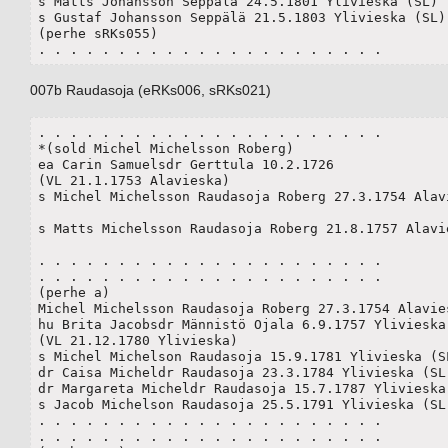
s Matts Johansson Seppälä 24.5.1801 Ylivieska (SL) 

s Gustaf Johansson Seppälä 21.5.1803 Ylivieska (SL) 
(perhe sRKs055)

. . . . . . . . . . . . . . . . . . . . . .
007b Raudasoja (eRKs006, sRKs021)
. . . . . . . . . . . . . . . . . . . . . .

*(sold Michel Michelsson Roberg)

ea Carin Samuelsdr Gerttula 10.2.1726	

(VL 21.1.1753 Alavieska)

s Michel Michelsson Raudasoja Roberg 27.3.1754 Alavi
							(perhe a
s Matts Michelsson Raudasoja Roberg 21.8.1757 Alavie
							(perhe b
. . . . . . . . . . . . . . . . . . . . . .

. . . . . . . . . . . . . . . . . . . . . .

(perhe a)

Michel Michelsson Raudasoja Roberg 27.3.1754 Alavies
hu Brita Jacobsdr Männistö Ojala 6.9.1757 Ylivieska (
(VL 21.12.1780 Ylivieska)

s Michel Michelson Raudasoja 15.9.1781 Ylivieska (SL
dr Caisa Micheldr Raudasoja 23.3.1784 Ylivieska (SL)
dr Margareta Micheldr Raudasoja 15.7.1787 Ylivieska 
s Jacob Michelson Raudasoja 25.5.1791 Ylivieska (SL)
. . . . . . . . . . . . . . . . . . . . . .

. . . . . . . . . . . . . . . . . . . . . .
