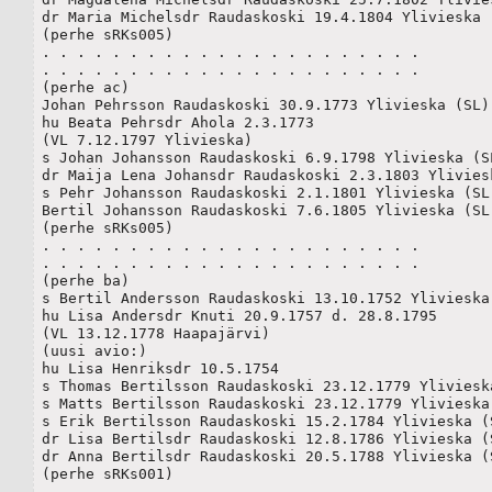
dr Maria Michelsdr Raudaskoski 19.4.1804 Ylivieska (
(perhe sRKs005)

. . . . . . . . . . . . . . . . . . . . . . 

. . . . . . . . . . . . . . . . . . . . . . 

(perhe ac)

Johan Pehrsson Raudaskoski 30.9.1773 Ylivieska (SL)

hu Beata Pehrsdr Ahola 2.3.1773

(VL 7.12.1797 Ylivieska)

s Johan Johansson Raudaskoski 6.9.1798 Ylivieska (SL
dr Maija Lena Johansdr Raudaskoski 2.3.1803 Yliviesk
s Pehr Johansson Raudaskoski 2.1.1801 Ylivieska (SL)
Bertil Johansson Raudaskoski 7.6.1805 Ylivieska (SL)
(perhe sRKs005)

. . . . . . . . . . . . . . . . . . . . . . 

. . . . . . . . . . . . . . . . . . . . . . 

(perhe ba)

s Bertil Andersson Raudaskoski 13.10.1752 Ylivieska 
hu Lisa Andersdr Knuti 20.9.1757 d. 28.8.1795

(VL 13.12.1778 Haapajärvi)

(uusi avio:)

hu Lisa Henriksdr 10.5.1754

s Thomas Bertilsson Raudaskoski 23.12.1779 Ylivieska
s Matts Bertilsson Raudaskoski 23.12.1779 Ylivieska 
s Erik Bertilsson Raudaskoski 15.2.1784 Ylivieska (S
dr Lisa Bertilsdr Raudaskoski 12.8.1786 Ylivieska (S
dr Anna Bertilsdr Raudaskoski 20.5.1788 Ylivieska (S
(perhe sRKs001)

. . . . . . . . . . . . . . . . . . . . . . 