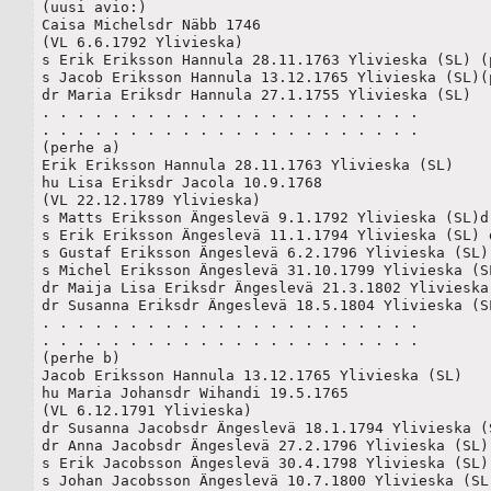
(uusi avio:)

Caisa Michelsdr Näbb 1746

(VL 6.6.1792 Ylivieska)

s Erik Eriksson Hannula 28.11.1763 Ylivieska (SL) (p
s Jacob Eriksson Hannula 13.12.1765 Ylivieska (SL)(p
dr Maria Eriksdr Hannula 27.1.1755 Ylivieska (SL)

. . . . . . . . . . . . . . . . . . . . . .

. . . . . . . . . . . . . . . . . . . . . .

(perhe a)

Erik Eriksson Hannula 28.11.1763 Ylivieska (SL)

hu Lisa Eriksdr Jacola 10.9.1768

(VL 22.12.1789 Ylivieska)

s Matts Eriksson Ängeslevä 9.1.1792 Ylivieska (SL)d.
s Erik Eriksson Ängeslevä 11.1.1794 Ylivieska (SL) d
s Gustaf Eriksson Ängeslevä 6.2.1796 Ylivieska (SL)

s Michel Eriksson Ängeslevä 31.10.1799 Ylivieska (SL
dr Maija Lisa Eriksdr Ängeslevä 21.3.1802 Ylivieska 
dr Susanna Eriksdr Ängeslevä 18.5.1804 Ylivieska (SL
. . . . . . . . . . . . . . . . . . . . . .

. . . . . . . . . . . . . . . . . . . . . .

(perhe b)

Jacob Eriksson Hannula 13.12.1765 Ylivieska (SL)

hu Maria Johansdr Wihandi 19.5.1765

(VL 6.12.1791 Ylivieska)

dr Susanna Jacobsdr Ängeslevä 18.1.1794 Ylivieska (S
dr Anna Jacobsdr Ängeslevä 27.2.1796 Ylivieska (SL)

s Erik Jacobsson Ängeslevä 30.4.1798 Ylivieska (SL)

s Johan Jacobsson Ängeslevä 10.7.1800 Ylivieska (SL)