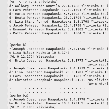
(VL 15.12.1784 Ylivieska)

dr Walborg Pehrsdr Knutila 27.4.1788 Ylivieska (SL)

s Lars Pehrsson Haapakoski 17.10.1791 Ylivieska (SL)
dr Maria Pehrsdr Haapakoski 5.6.1793 Ylivieska (SL)d
dr Beata Pehrsdr Haapakoski 25.9.1794 Ylivieska (SL)
dr Lisa Stina Pehrsdr Haapakoski 1.3.1798 Ylivieska(
s Jacob Pehrsson Haapakoski 26.4.1799 Ylivieska (SL)
s Emanuel Pehrsson Haapakoski 6.9.1802 Ylivieska (SL
s Matts Pehrsson Haapakoski 21.5.1804 Ylivieska (SL)
. . . . . . . . . . . . . . . . . . . . . .

. . . . . . . . . . . . . . . . . . . . . .

(perhe b)

*(Joseph Jacobsson Haapakoski 25.4.1735 Ylivieska (S
e Lisa Nilsdr Koskela 10.5.1743

(VL 9.12.1774 Ylivieska)

dr Brita Josephsdr Haapakoski 9.8.1775 Ylivieska(SL)
					(avio sivulle 008)

s Joseph Josephsson Haapakoski 1.4.1779 Ylivieska (S
dr Lisa Josephsdr Haapakoski 23.3.1781 Ylivieska (SL
s Lars Josephsson Haapakoski 3.3.1783 Ylivieska (SL)
dr Christina Josephsdr Haapakoski 31.1.1785 Yliviesk
					(avio NivalaRK1804s081)

. . . . . . . . . . . . . . . . . . . . . .

. . . . . . . . . . . . . . . . . . . . . .

(perhe ba)

s Joseph Josephsson Haapakoski 1.4.1779 Ylivieska (S
hu Brita Bertilsdr Hannula 10.3.1781 Ylivieska (SL)(
(VL 2.12.1803 Ylivieska)
