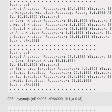
. . . . . . . . . . . . . . . . . . . . . . 

(perhe bd)

s Knut Andersson Raudaskoski 12.4.1762 Ylivieska (SL
hu Margareta Michelsdr Raudasoja Roberg 3.1.1765 Ala
(VL 19.10.1792 Ylivieska)

dr Carin Knutsdr Raudaskoski 15.11.1795 Ylivieska (S
s Michel Knutsson Raudaskoski 6.1.1799 Ylivieska (SL
s Gustaf Knutsson Raudaskoski 28.1.1801 Ylivieska (S
dr Anna Knutsdr Raudaskoski 3.10.1803 Ylivieska (SL)
s Esaias Knutsson Raudaskoski 26.11.1805 Ylivieska (
(perhe sRKs001)

. . . . . . . . . . . . . . . . . . . . . . 

. . . . . . . . . . . . . . . . . . . . . . 

(perhe be)

Israel Andersson Raudaskoski 27.8.1767 Ylivieska (SL
hu Carin Eriksdr Knuti 16.11.1774

(VL 15.12.1796 Ylivieska)

dr Stina Lisa Israelsdr Raudaskoski 4.2.1798 Ylivies
s Esaias Israelsson Raudaskoski 29.8.1800 Ylivieska(
dr Eva Israelsdr Raudaskoski 23.4.1802 Ylivieska (SL
s Matts Israelsson Raudaskoski 25.10.1803

(perhe sRKs003)

. . . . . . . . . . . . . . . . . . . . . . 
003 Löytynoja (eRKs003, sRKs009, 011 ja 013)
. . . . . . . . . . . . . . . . . . . . . . 
