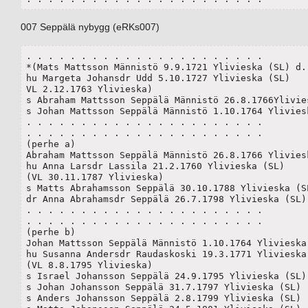
007 Seppälä nybygg (eRKs007)
. . . . . . . . . . . . . . . . . . . . . .

*(Mats Mattsson Männistö 9.9.1721 Ylivieska (SL) d. 
hu Margeta Johansdr Udd 5.10.1727 Ylivieska (SL)

VL 2.12.1763 Ylivieska)	

s Abraham Mattsson Seppälä Männistö 26.8.1766Ylivies
s Johan Mattsson Seppälä Männistö 1.10.1764 Yliviesk
. . . . . . . . . . . . . . . . . . . . . .

. . . . . . . . . . . . . . . . . . . . . .

(perhe a)

Abraham Mattsson Seppälä Männistö 26.8.1766 Yliviesk
hu Anna Larsdr Lassila 21.2.1760 Ylivieska (SL)

(VL 30.11.1787 Ylivieska)

s Matts Abrahamsson Seppälä 30.10.1788 Ylivieska (SL
dr Anna Abrahamsdr Seppälä 26.7.1798 Ylivieska (SL) 
. . . . . . . . . . . . . . . . . . . . . .

. . . . . . . . . . . . . . . . . . . . . .

(perhe b)

Johan Mattsson Seppälä Männistö 1.10.1764 Ylivieska 
hu Susanna Andersdr Raudaskoski 19.3.1771 Ylivieska 
(VL 8.8.1795 Ylivieska)

s Israel Johansson Seppälä 24.9.1795 Ylivieska (SL)

s Johan Johansson Seppälä 31.7.1797 Ylivieska (SL)

s Anders Johansson Seppälä 2.8.1799 Ylivieska (SL) 
