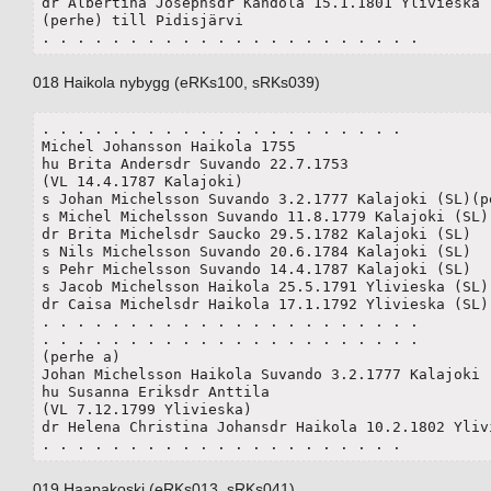
dr Albertina Josephsdr Kandola 15.1.1801 Ylivieska (
(perhe) till Pidisjärvi

. . . . . . . . . . . . . . . . . . . . . .
018 Haikola nybygg (eRKs100, sRKs039)
. . . . . . . . . . . . . . . . . . . . .

Michel Johansson Haikola 1755

hu Brita Andersdr Suvando 22.7.1753

(VL 14.4.1787 Kalajoki)

s Johan Michelsson Suvando 3.2.1777 Kalajoki (SL)(pe
s Michel Michelsson Suvando 11.8.1779 Kalajoki (SL)

dr Brita Michelsdr Saucko 29.5.1782 Kalajoki (SL)

s Nils Michelsson Suvando 20.6.1784 Kalajoki (SL)	

s Pehr Michelsson Suvando 14.4.1787 Kalajoki (SL)

s Jacob Michelsson Haikola 25.5.1791 Ylivieska (SL)

dr Caisa Michelsdr Haikola 17.1.1792 Ylivieska (SL) 
. . . . . . . . . . . . . . . . . . . . . .

. . . . . . . . . . . . . . . . . . . . . .

(perhe a)

Johan Michelsson Haikola Suvando 3.2.1777 Kalajoki (
hu Susanna Eriksdr Anttila

(VL 7.12.1799 Ylivieska)

dr Helena Christina Johansdr Haikola 10.2.1802 Ylivi
. . . . . . . . . . . . . . . . . . . . .
019 Haapakoski (eRKs013, sRKs041)