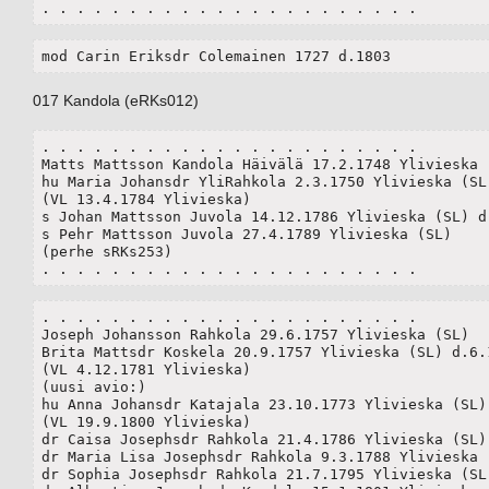
. . . . . . . . . . . . . . . . . . . . . .
mod Carin Eriksdr Colemainen 1727 d.1803
017 Kandola (eRKs012)
. . . . . . . . . . . . . . . . . . . . . .

Matts Mattsson Kandola Häivälä 17.2.1748 Ylivieska (
hu Maria Johansdr YliRahkola 2.3.1750 Ylivieska (SL)
(VL 13.4.1784 Ylivieska)

s Johan Mattsson Juvola 14.12.1786 Ylivieska (SL) d.
s Pehr Mattsson Juvola 27.4.1789 Ylivieska (SL)

(perhe sRKs253)

. . . . . . . . . . . . . . . . . . . . . .
. . . . . . . . . . . . . . . . . . . . . .

Joseph Johansson Rahkola 29.6.1757 Ylivieska (SL)

Brita Mattsdr Koskela 20.9.1757 Ylivieska (SL) d.6.1
(VL 4.12.1781 Ylivieska)

(uusi avio:)

hu Anna Johansdr Katajala 23.10.1773 Ylivieska (SL)(
(VL 19.9.1800 Ylivieska)

dr Caisa Josephsdr Rahkola 21.4.1786 Ylivieska (SL)

dr Maria Lisa Josephsdr Rahkola 9.3.1788 Ylivieska (
dr Sophia Josephsdr Rahkola 21.7.1795 Ylivieska (SL)