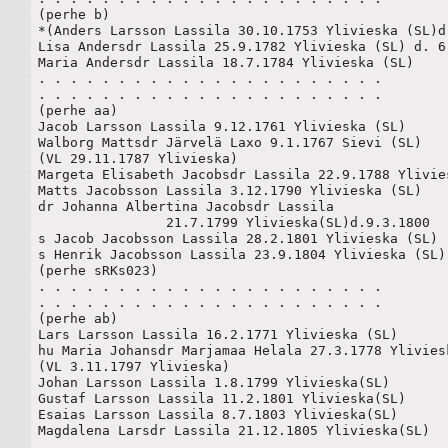
(perhe b)

*(Anders Larsson Lassila 30.10.1753 Ylivieska (SL)d.
Lisa Andersdr Lassila 25.9.1782 Ylivieska (SL) d. 6.
Maria Andersdr Lassila 18.7.1784 Ylivieska (SL)

. . . . . . . . . . . . . . . . . . . . . . 

. . . . . . . . . . . . . . . . . . . . . . 

(perhe aa)

Jacob Larsson Lassila 9.12.1761 Ylivieska (SL)

Walborg Mattsdr Järvelä Laxo 9.1.1767 Sievi (SL)

(VL 29.11.1787 Ylivieska)

Margeta Elisabeth Jacobsdr Lassila 22.9.1788 Ylivies
Matts Jacobsson Lassila 3.12.1790 Ylivieska (SL)

dr Johanna Albertina Jacobsdr Lassila 

		21.7.1799 Ylivieska(SL)d.9.3.1800

s Jacob Jacobsson Lassila 28.2.1801 Ylivieska (SL)

s Henrik Jacobsson Lassila 23.9.1804 Ylivieska (SL)

(perhe sRKs023)

. . . . . . . . . . . . . . . . . . . . . . 

. . . . . . . . . . . . . . . . . . . . . . 

(perhe ab)

Lars Larsson Lassila 16.2.1771 Ylivieska (SL)

hu Maria Johansdr Marjamaa Helala 27.3.1778 Yliviesk
(VL 3.11.1797 Ylivieska)

Johan Larsson Lassila 1.8.1799 Ylivieska(SL) 

Gustaf Larsson Lassila 11.2.1801 Ylivieska(SL)

Esaias Larsson Lassila 8.7.1803 Ylivieska(SL)

Magdalena Larsdr Lassila 21.12.1805 Ylivieska(SL)

. . . . . . . . . . . . . . . . . . . . . .