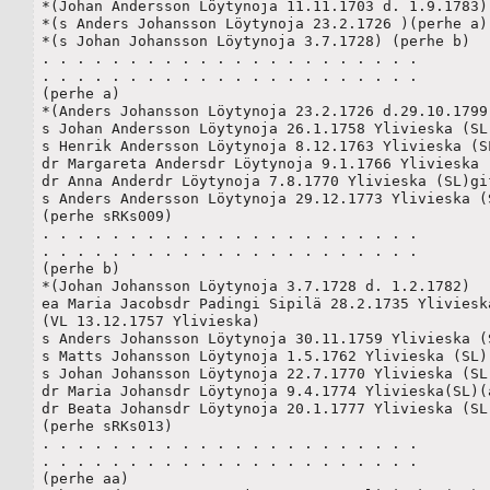
*(Johan Andersson Löytynoja 11.11.1703 d. 1.9.1783)

*(s Anders Johansson Löytynoja 23.2.1726 )(perhe a)

*(s Johan Johansson Löytynoja 3.7.1728) (perhe b)

. . . . . . . . . . . . . . . . . . . . . . 

. . . . . . . . . . . . . . . . . . . . . . 

(perhe a)

*(Anders Johansson Löytynoja 23.2.1726 d.29.10.1799)
s Johan Andersson Löytynoja 26.1.1758 Ylivieska (SL)
s Henrik Andersson Löytynoja 8.12.1763 Ylivieska (SL
dr Margareta Andersdr Löytynoja 9.1.1766 Ylivieska (
dr Anna Anderdr Löytynoja 7.8.1770 Ylivieska (SL)gif
s Anders Andersson Löytynoja 29.12.1773 Ylivieska (S
(perhe sRKs009)

. . . . . . . . . . . . . . . . . . . . . . 

. . . . . . . . . . . . . . . . . . . . . . 

(perhe b)		

*(Johan Johansson Löytynoja 3.7.1728 d. 1.2.1782)

ea Maria Jacobsdr Padingi Sipilä 28.2.1735 Ylivieska
(VL 13.12.1757 Ylivieska)

s Anders Johansson Löytynoja 30.11.1759 Ylivieska (S
s Matts Johansson Löytynoja 1.5.1762 Ylivieska (SL)(
s Johan Johansson Löytynoja 22.7.1770 Ylivieska (SL)
dr Maria Johansdr Löytynoja 9.4.1774 Ylivieska(SL)(a
dr Beata Johansdr Löytynoja 20.1.1777 Ylivieska (SL)
(perhe sRKs013)

. . . . . . . . . . . . . . . . . . . . . . 

. . . . . . . . . . . . . . . . . . . . . . 

(perhe aa)
