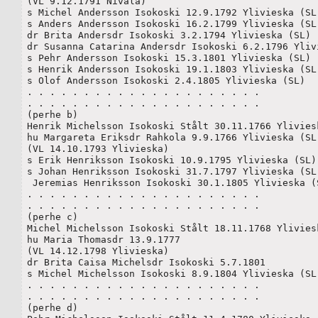
(VL 9.12.1791 Nivala)

s Michel Andersson Isokoski 12.9.1792 Ylivieska (SL)
s Anders Andersson Isokoski 16.2.1799 Ylivieska (SL)
dr Brita Andersdr Isokoski 3.2.1794 Ylivieska (SL)

dr Susanna Catarina Andersdr Isokoski 6.2.1796 Ylivi
s Pehr Andersson Isokoski 15.3.1801 Ylivieska (SL)

s Henrik Andersson Isokoski 19.1.1803 Ylivieska (SL)
s Olof Andersson Isokoski 2.4.1805 Ylivieska (SL)

. . . . . . . . . . . . . . . . . . . . .

. . . . . . . . . . . . . . . . . . . . .

(perhe b)

Henrik Michelsson Isokoski Stålt 30.11.1766 Yliviesk
hu Margareta Eriksdr Rahkola 9.9.1766 Ylivieska (SL)
(VL 14.10.1793 Ylivieska)

s Erik Henriksson Isokoski 10.9.1795 Ylivieska (SL)

s Johan Henriksson Isokoski 31.7.1797 Ylivieska (SL)
 Jeremias Henriksson Isokoski 30.1.1805 Ylivieska (S
. . . . . . . . . . . . . . . . . . . . .

. . . . . . . . . . . . . . . . . . . . .

(perhe c)

Michel Michelsson Isokoski Stålt 18.11.1768 Yliviesk
hu Maria Thomasdr 13.9.1777

(VL 14.12.1798 Ylivieska)

dr Brita Caisa Michelsdr Isokoski 5.7.1801

s Michel Michelsson Isokoski 8.9.1804 Ylivieska (SL)
. . . . . . . . . . . . . . . . . . . . .

. . . . . . . . . . . . . . . . . . . . .

(perhe d)
