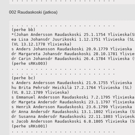
002 Raudaskoski (jatkoa)
. . . . . . . . . . . . . . . . . . . . . . 

(perhe bb)

*(Johan Andersson Raudaskoski 25.1.1754 Ylivieska(SL
ea Lisa Johansdr Juurikoski 1.12.1751 Ylivieska (SL)
(VL 13.12.1778 Ylivieska)	

s Anders Johansson Raudaskoski 20.9.1779 Ylivieska (S
dr Margareta Johansdr Raudaskoski 28.10.1781 Ylivies
dr Carin Johansdr Raudaskoski 26.4.1784 Ylivieska (S
(perhe sRKs003)

. . . . . . . . . . . . . . . . . . . . . . 

. . . . . . . . . . . . . . . . . . . . . . 

(perhe bc)

s Anders Andersson Raudaskoski 21.9.1755 Ylivieska (
hu Brita Pehrsdr Heickilä 17.2.1764 Ylivieska (SL)

(VL 8.12.1789 Ylivieska) 

s Emmanuel Andersson Raudaskoski 7.2.1795 Ylivieska 
dr Margeta Andersdr Raudaskoski 23.1.1797 Ylivieska 
s Henrik Andersson Raudaskoski 23.6.1799 Ylivieska (
dr Anna Andersdr Raudaskoski 13.1.1802 Ylivieska (SL
dr Susanna Andersdr Raudaskoski 22.11.1803 Ylivieska
s Jacob Andersson Raudaskoski 6.8.1805 Ylivieska (SL)
(perhe sRKs001)

. . . . . . . . . . . . . . . . . . . . . . 
