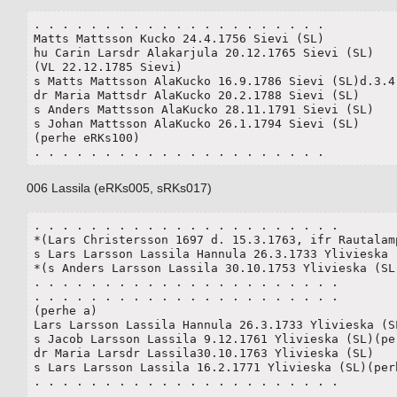
. . . . . . . . . . . . . . . . . . . . .

Matts Mattsson Kucko 24.4.1756 Sievi (SL)

hu Carin Larsdr Alakarjula 20.12.1765 Sievi (SL)

(VL 22.12.1785 Sievi)	

s Matts Mattsson AlaKucko 16.9.1786 Sievi (SL)d.3.4.
dr Maria Mattsdr AlaKucko 20.2.1788 Sievi (SL)

s Anders Mattsson AlaKucko 28.11.1791 Sievi (SL)

s Johan Mattsson AlaKucko 26.1.1794 Sievi (SL)

(perhe eRKs100)

. . . . . . . . . . . . . . . . . . . . .
006 Lassila (eRKs005, sRKs017)
. . . . . . . . . . . . . . . . . . . . . . 

*(Lars Christersson 1697 d. 15.3.1763, ifr Rautalamp
s Lars Larsson Lassila Hannula 26.3.1733 Ylivieska (
*(s Anders Larsson Lassila 30.10.1753 Ylivieska (SL)
. . . . . . . . . . . . . . . . . . . . . . 

. . . . . . . . . . . . . . . . . . . . . . 

(perhe a)

Lars Larsson Lassila Hannula 26.3.1733 Ylivieska (SL
s Jacob Larsson Lassila 9.12.1761 Ylivieska (SL)(per
dr Maria Larsdr Lassila30.10.1763 Ylivieska (SL)

s Lars Larsson Lassila 16.2.1771 Ylivieska (SL)(perh
. . . . . . . . . . . . . . . . . . . . . . 

. . . . . . . . . . . . . . . . . . . . . . 
