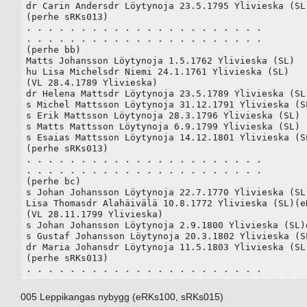
dr Carin Andersdr Löytynoja 23.5.1795 Ylivieska (SL)
(perhe sRKs013)

. . . . . . . . . . . . . . . . . . . . . . 

. . . . . . . . . . . . . . . . . . . . . . 

(perhe bb)

Matts Johansson Löytynoja 1.5.1762 Ylivieska (SL)

hu Lisa Michelsdr Niemi 24.1.1761 Ylivieska (SL) 

(VL 28.4.1789 Ylivieska) 

dr Helena Mattsdr Löytynoja 23.5.1789 Ylivieska (SL)
s Michel Mattsson Löytynoja 31.12.1791 Ylivieska (SL
s Erik Mattsson Löytynoja 28.3.1796 Ylivieska (SL)

s Matts Mattsson Löytynoja 6.9.1799 Ylivieska (SL) 

s Esaias Mattsson Löytynoja 14.12.1801 Ylivieska (SL
(perhe sRKs013)

. . . . . . . . . . . . . . . . . . . . . . 

. . . . . . . . . . . . . . . . . . . . . . 

(perhe bc)

s Johan Johansson Löytynoja 22.7.1770 Ylivieska (SL)
Lisa Thomasdr Alahäivälä 10.8.1772 Ylivieska (SL)(eR
(VL 28.11.1799 Ylivieska)

s Johan Johansson Löytynoja 2.9.1800 Ylivieska (SL)d
s Gustaf Johansson Löytynoja 20.3.1802 Ylivieska (SL
dr Maria Johansdr Löytynoja 11.5.1803 Ylivieska (SL)
(perhe sRKs013)

. . . . . . . . . . . . . . . . . . . . . . 
005 Leppikangas nybygg (eRKs100, sRKs015)