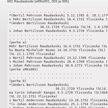
001 Raudaskoski (eRKs001, 003 ja 005)
. . . . . . . . . . . . . . . . . . . . . . 

*(Bertil Pehrsson Raudaskoski 5.11.1705 d. 18.1.1776
s Pehr Bertilsson Raudaskoski 16.4.1731 Ylivieska (S
*(Anders Bertilsson Raudaskoski 

		30.11.1729 Ylivieska (SL)d. 1.6.1785) (perhe b)

s Johan Bertilsson Raudaskoski 9.3.1734 Ylivieska (S
. . . . . . . . . . . . . . . . . . . . . . 

. . . . . . . . . . . . . . . . . . . . . . 

(perhe a)

Pehr Bertilsson Raudaskoski 16.4.1731 Ylivieska (SL)
hu Beata Michelsdr Niemi 14.10.1733 Ylivieska (SL)

(VL 21.1.1755 Ylivieska)

s Bertil Pehrsson Raudaskoski 13.12.1760 Ylivieska (SL)	(perhe
s Michel Pehrsson Raudaskoski 28.4.1769 Ylivieska (SL)	(perhe 
s Johan Pehrsson Raudaskoski 30.9.1773 Ylivieska (SL
(perhe sRKs005)

. . . . . . . . . . . . . . . . . . . . . . 

. . . . . . . . . . . . . . . . . . . . . . 

(perhe b)

*(Anders Bertilsson Raudaskoski 

			30.11.1729 Ylivieska (SL)d. 1.6.1785)

ea Carin Johansdr Kangas 4.5.1729 Ylivieska (SL)död

(VL 22.12.1751 Ylivieska)

s Bertil Andersson Raudaskoski 13.10.1752 Ylivieska 
*(s Johan Andersson Raudaskoski 25.1.1754 Ylivieska 
s Anders Andersson Raudaskoski 21.9.1755 Ylivieska (