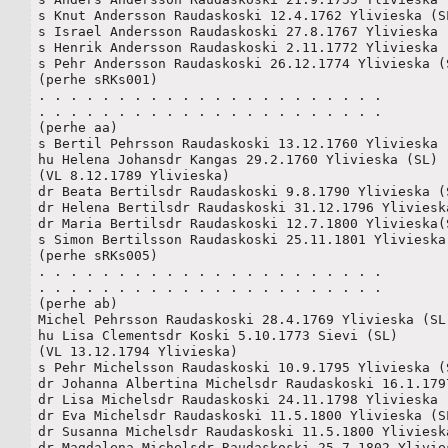
s Knut Andersson Raudaskoski 12.4.1762 Ylivieska (SL
s Israel Andersson Raudaskoski 27.8.1767 Ylivieska (
s Henrik Andersson Raudaskoski 2.11.1772 Ylivieska (
s Pehr Andersson Raudaskoski 26.12.1774 Ylivieska (S
(perhe sRKs001)

. . . . . . . . . . . . . . . . . . . . . . 

. . . . . . . . . . . . . . . . . . . . . . 

(perhe aa)

s Bertil Pehrsson Raudaskoski 13.12.1760 Ylivieska (S
hu Helena Johansdr Kangas 29.2.1760 Ylivieska (SL)

(VL 8.12.1789 Ylivieska)

dr Beata Bertilsdr Raudaskoski 9.8.1790 Ylivieska (S
dr Helena Bertilsdr Raudaskoski 31.12.1796 Ylivieska
dr Maria Bertilsdr Raudaskoski 12.7.1800 Ylivieska(S
s Simon Bertilsson Raudaskoski 25.11.1801 Ylivieska 
(perhe sRKs005)

. . . . . . . . . . . . . . . . . . . . . . 

. . . . . . . . . . . . . . . . . . . . . . 

(perhe ab)

Michel Pehrsson Raudaskoski 28.4.1769 Ylivieska (SL)
hu Lisa Clementsdr Koski 5.10.1773 Sievi (SL)

(VL 13.12.1794 Ylivieska)

s Pehr Michelsson Raudaskoski 10.9.1795 Ylivieska (S
dr Johanna Albertina Michelsdr Raudaskoski 16.1.1797
dr Lisa Michelsdr Raudaskoski 24.11.1798 Ylivieska (
dr Eva Michelsdr Raudaskoski 11.5.1800 Ylivieska (SL
dr Susanna Michelsdr Raudaskoski 11.5.1800 Ylivieska
dr Magdalena Michelsdr Raudaskoski 25.7.1802 Ylivies