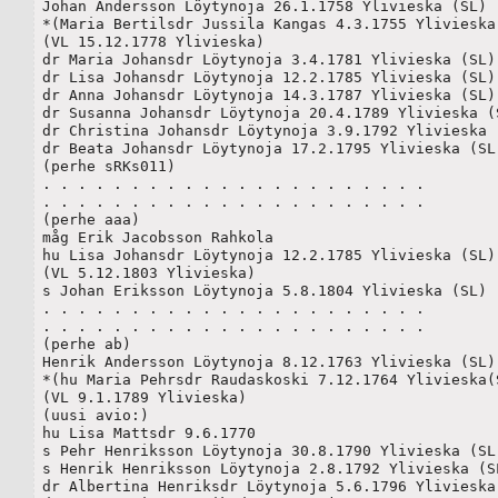
Johan Andersson Löytynoja 26.1.1758 Ylivieska (SL)

*(Maria Bertilsdr Jussila Kangas 4.3.1755 Ylivieska(
(VL 15.12.1778 Ylivieska) 

dr Maria Johansdr Löytynoja 3.4.1781 Ylivieska (SL)

dr Lisa Johansdr Löytynoja 12.2.1785 Ylivieska (SL)

dr Anna Johansdr Löytynoja 14.3.1787 Ylivieska (SL)

dr Susanna Johansdr Löytynoja 20.4.1789 Ylivieska (S
dr Christina Johansdr Löytynoja 3.9.1792 Ylivieska (
dr Beata Johansdr Löytynoja 17.2.1795 Ylivieska (SL)
(perhe sRKs011)

. . . . . . . . . . . . . . . . . . . . . . 

. . . . . . . . . . . . . . . . . . . . . . 

(perhe aaa)

måg Erik Jacobsson Rahkola

hu Lisa Johansdr Löytynoja 12.2.1785 Ylivieska (SL)

(VL 5.12.1803 Ylivieska)

s Johan Eriksson Löytynoja 5.8.1804 Ylivieska (SL)

. . . . . . . . . . . . . . . . . . . . . . 

. . . . . . . . . . . . . . . . . . . . . . 

(perhe ab)

Henrik Andersson Löytynoja 8.12.1763 Ylivieska (SL)

*(hu Maria Pehrsdr Raudaskoski 7.12.1764 Ylivieska(S
(VL 9.1.1789 Ylivieska) 

(uusi avio:)

hu Lisa Mattsdr 9.6.1770

s Pehr Henriksson Löytynoja 30.8.1790 Ylivieska (SL)
s Henrik Henriksson Löytynoja 2.8.1792 Ylivieska (SL
dr Albertina Henriksdr Löytynoja 5.6.1796 Ylivieska 