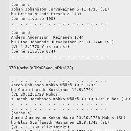
(perhe c)

Johan Johansson Jurvakainen 5.11.1735 (SL)

hu Britha Nilsdr Piessala 1733

(perhe sivulle 100)

. . . . . . . . . . . . . . . . . . . . .

. . . . . . . . . . . . . . . . . . . . .

(perhe d)

Anders Andersson  Keinänen 1744 

hu Lisa Johansdr Jurvakainen 25.11.1740 (SL)  

(VL 4.3.1770 Ylikiiminki)

(perhe sivulle 074)

. . . . . . . . . . . . . . . . . . . . .
070 Kocko (eRKs034ao, sRKs132)
. . . . . . . . . . . . . . . . . . . . .

Jacob Påhlsson Kokko Wäärä 10.5.1702 

hu Carin Larsdr Koistinen 14.9.1704

(VL 20.12.1728 Muhos)

s Jacob Jacobsson Kokko Wäärä 13.10.1736 Muhos (SL) 
. . . . . . . . . . . . . . . . . . . . .

. . . . . . . . . . . . . . . . . . . . .

(perhe a)

Jacob Jacobsson Kokko Wäärä 13.10.1736 Muhos (SL)

hu Elsa Staffansdr Wäänänen 18.8.1742 (SL)

(VL 7.3.1769 Ylikiiminki) 
