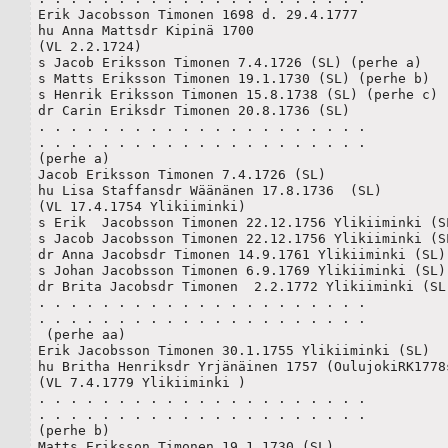
Erik Jacobsson Timonen 1698 d. 29.4.1777

hu Anna Mattsdr Kipinä 1700 

(VL 2.2.1724)

s Jacob Eriksson Timonen 7.4.1726 (SL) (perhe a)

s Matts Eriksson Timonen 19.1.1730 (SL) (perhe b) 

s Henrik Eriksson Timonen 15.8.1738 (SL) (perhe c) 

dr Carin Eriksdr Timonen 20.8.1736 (SL)

. . . . . . . . . . . . . . . . . . . . .

. . . . . . . . . . . . . . . . . . . . .

(perhe a)

Jacob Eriksson Timonen 7.4.1726 (SL) 

hu Lisa Staffansdr Wäänänen 17.8.1736  (SL)

(VL 17.4.1754 Ylikiiminki)

s Erik  Jacobsson Timonen 22.12.1756 Ylikiiminki (SL
s Jacob Jacobsson Timonen 22.12.1756 Ylikiiminki (SL
dr Anna Jacobsdr Timonen 14.9.1761 Ylikiiminki (SL)

s Johan Jacobsson Timonen 6.9.1769 Ylikiiminki (SL)

dr Brita Jacobsdr Timonen  2.2.1772 Ylikiiminki (SL)
. . . . . . . . . . . . . . . . . . . . .

. . . . . . . . . . . . . . . . . . . . .

 (perhe aa)

Erik Jacobsson Timonen 30.1.1755 Ylikiiminki (SL)

hu Britha Henriksdr Yrjänäinen 1757 (OulujokiRK1778s
(VL 7.4.1779 Ylikiiminki )

. . . . . . . . . . . . . . . . . . . . .

. . . . . . . . . . . . . . . . . . . . .

(perhe b)

Matts Eriksson Timonen 19.1.1730 (SL)
