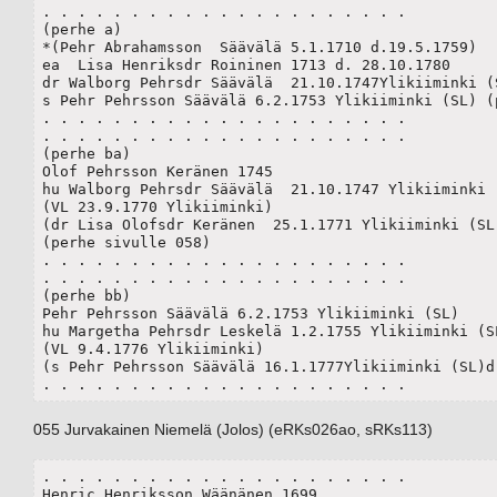
. . . . . . . . . . . . . . . . . . . . .

(perhe a)

*(Pehr Abrahamsson  Säävälä 5.1.1710 d.19.5.1759)

ea  Lisa Henriksdr Roininen 1713 d. 28.10.1780

dr Walborg Pehrsdr Säävälä  21.10.1747Ylikiiminki (S
s Pehr Pehrsson Säävälä 6.2.1753 Ylikiiminki (SL) (p
. . . . . . . . . . . . . . . . . . . . .

. . . . . . . . . . . . . . . . . . . . .

(perhe ba)

Olof Pehrsson Keränen 1745

hu Walborg Pehrsdr Säävälä  21.10.1747 Ylikiiminki (
(VL 23.9.1770 Ylikiiminki)

(dr Lisa Olofsdr Keränen  25.1.1771 Ylikiiminki (SL)
(perhe sivulle 058)

. . . . . . . . . . . . . . . . . . . . .

. . . . . . . . . . . . . . . . . . . . .

(perhe bb)

Pehr Pehrsson Säävälä 6.2.1753 Ylikiiminki (SL)

hu Margetha Pehrsdr Leskelä 1.2.1755 Ylikiiminki (SL
(VL 9.4.1776 Ylikiiminki)

(s Pehr Pehrsson Säävälä 16.1.1777Ylikiiminki (SL)d.
. . . . . . . . . . . . . . . . . . . . .
055 Jurvakainen Niemelä (Jolos) (eRKs026ao, sRKs113)
. . . . . . . . . . . . . . . . . . . . .

Henric Henriksson Wäänänen 1699 
