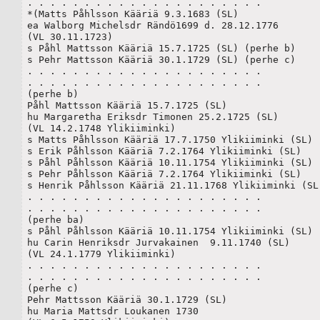
. . . . . . . . . . . . . . . . . . . . .

*(Matts Påhlsson Kääriä 9.3.1683 (SL)

ea Walborg Michelsdr Rändö1699 d. 28.12.1776

(VL 30.11.1723)

s Påhl Mattsson Kääriä 15.7.1725 (SL) (perhe b)

s Pehr Mattsson Kääriä 30.1.1729 (SL) (perhe c)

. . . . . . . . . . . . . . . . . . . . .

. . . . . . . . . . . . . . . . . . . . .

(perhe b)

Påhl Mattsson Kääriä 15.7.1725 (SL)

hu Margaretha Eriksdr Timonen 25.2.1725 (SL)

(VL 14.2.1748 Ylikiiminki) 

s Matts Påhlsson Kääriä 17.7.1750 Ylikiiminki (SL) 

s Erik Påhlsson Kääriä 7.2.1764 Ylikiiminki (SL)

s Påhl Påhlsson Kääriä 10.11.1754 Ylikiiminki (SL) (
s Pehr Påhlsson Kääriä 7.2.1764 Ylikiiminki (SL)

s Henrik Påhlsson Kääriä 21.11.1768 Ylikiiminki (SL)
. . . . . . . . . . . . . . . . . . . . .

. . . . . . . . . . . . . . . . . . . . .

(perhe ba)

s Påhl Påhlsson Kääriä 10.11.1754 Ylikiiminki (SL)

hu Carin Henriksdr Jurvakainen  9.11.1740 (SL)

(VL 24.1.1779 Ylikiiminki) 

. . . . . . . . . . . . . . . . . . . . .

. . . . . . . . . . . . . . . . . . . . .

(perhe c)

Pehr Mattsson Kääriä 30.1.1729 (SL)

hu Maria Mattsdr Loukanen 1730
