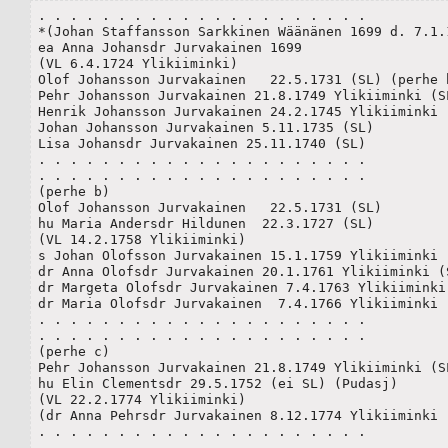
. . . . . . . . . . . . . . . . . . . . .

*(Johan Staffansson Sarkkinen Wäänänen 1699 d. 7.1.1
ea Anna Johansdr Jurvakainen 1699 

(VL 6.4.1724 Ylikiiminki)  

Olof Johansson Jurvakainen   22.5.1731 (SL) (perhe b
Pehr Johansson Jurvakainen 21.8.1749 Ylikiiminki (SL
Henrik Johansson Jurvakainen 24.2.1745 Ylikiiminki (
Johan Johansson Jurvakainen 5.11.1735 (SL)

Lisa Johansdr Jurvakainen 25.11.1740 (SL)

. . . . . . . . . . . . . . . . . . . . .

. . . . . . . . . . . . . . . . . . . . .

(perhe b)

Olof Johansson Jurvakainen   22.5.1731 (SL) 

hu Maria Andersdr Hildunen  22.3.1727 (SL)

(VL 14.2.1758 Ylikiiminki)

s Johan Olofsson Jurvakainen 15.1.1759 Ylikiiminki (
dr Anna Olofsdr Jurvakainen 20.1.1761 Ylikiiminki (S
dr Margeta Olofsdr Jurvakainen 7.4.1763 Ylikiiminki 
dr Maria Olofsdr Jurvakainen  7.4.1766 Ylikiiminki (
. . . . . . . . . . . . . . . . . . . . .

. . . . . . . . . . . . . . . . . . . . .

(perhe c)

Pehr Johansson Jurvakainen 21.8.1749 Ylikiiminki (SL
hu Elin Clementsdr 29.5.1752 (ei SL) (Pudasj)

(VL 22.2.1774 Ylikiiminki) 

(dr Anna Pehrsdr Jurvakainen 8.12.1774 Ylikiiminki (
. . . . . . . . . . . . . . . . . . . . .

. . . . . . . . . . . . . . . . . . . . .
