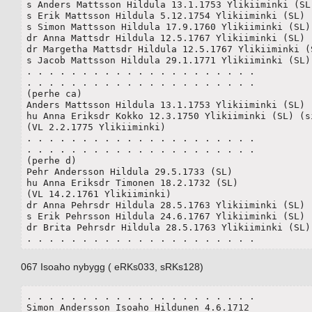
s Anders Mattsson Hildula 13.1.1753 Ylikiiminki (SL)
s Erik Mattsson Hildula 5.12.1754 Ylikiiminki (SL)

s Simon Mattsson Hildula 17.9.1760 Ylikiiminki (SL)

dr Anna Mattsdr Hildula 12.5.1767 Ylikiiminki (SL)

dr Margetha Mattsdr Hildula 12.5.1767 Ylikiiminki (S
s Jacob Mattsson Hildula 29.1.1771 Ylikiiminki (SL)

. . . . . . . . . . . . . . . . . . . . .

. . . . . . . . . . . . . . . . . . . . .

(perhe ca)

Anders Mattsson Hildula 13.1.1753 Ylikiiminki (SL)

hu Anna Eriksdr Kokko 12.3.1750 Ylikiiminki (SL) (si
(VL 2.2.1775 Ylikiiminki) 

. . . . . . . . . . . . . . . . . . . . .

. . . . . . . . . . . . . . . . . . . . .

(perhe d)

Pehr Andersson Hildula 29.5.1733 (SL)

hu Anna Eriksdr Timonen 18.2.1732 (SL)

(VL 14.2.1761 Ylikiiminki) 

dr Anna Pehrsdr Hildula 28.5.1763 Ylikiiminki (SL)

s Erik Pehrsson Hildula 24.6.1767 Ylikiiminki (SL)

dr Brita Pehrsdr Hildula 28.5.1763 Ylikiiminki (SL)

. . . . . . . . . . . . . . . . . . . . .
067 Isoaho nybygg ( eRKs033, sRKs128)
. . . . . . . . . . . . . . . . . . . . .

Simon Andersson Isoaho Hildunen 4.6.1712
