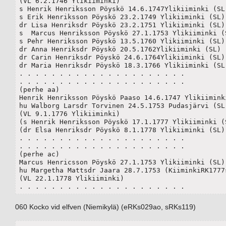
(VL 6.2.1746 Ylikiiminki)

s Henrik Henriksson Pöyskö 14.6.1747Ylikiiminki (SL)
s Erik Henriksson Pöyskö 23.2.1749 Ylikiiminki (SL)

dr Lisa Henriksdr Pöyskö 23.2.1751 Ylikiiminki (SL)	

s  Marcus Henriksson Pöyskö 27.1.1753 Ylikiiminki (S
s Pehr Henriksson Pöyskö 13.5.1760 Ylikiiminki (SL)

dr Anna Henriksdr Pöyskö 20.5.1762Ylikiiminki (SL) 

dr Carin Henriksdr Pöyskö 24.6.1764Ylikiiminki (SL) 
dr Maria Henriksdr Pöyskö 18.3.1766 Ylikiiminki (SL)
. . . . . . . . . . . . . . . . . . . . .

. . . . . . . . . . . . . . . . . . . . .

(perhe aa)

Henrik Henriksson Pöyskö Paaso 14.6.1747 Ylikiiminki
hu Walborg Larsdr Torvinen 24.5.1753 Pudasjärvi (SL)
(VL 9.1.1776 Ylikiiminki)

(s Henrik Henriksson Pöyskö 17.1.1777 Ylikiiminki (S
(dr Elsa Henriksdr Pöyskö 8.1.1778 Ylikiiminki (SL) 
. . . . . . . . . . . . . . . . . . . . .

. . . . . . . . . . . . . . . . . . . . .

(perhe ac)

Marcus Henricsson Pöyskö 27.1.1753 Ylikiiminki (SL)

hu Margetha Mattsdr Jaara 28.7.1753 (KiiminkiRK1777s
(VL 22.1.1778 Ylikiiminki)

. . . . . . . . . . . . . . . . . . . . .
060 Kocko vid elfven (Niemikylä) (eRKs029ao, sRKs119)