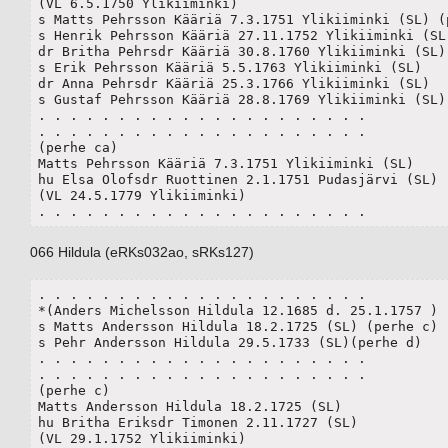
(VL 6.5.1750 Ylikiiminki) 

s Matts Pehrsson Kääriä 7.3.1751 Ylikiiminki (SL) (p
s Henrik Pehrsson Kääriä 27.11.1752 Ylikiiminki (SL)
dr Britha Pehrsdr Kääriä 30.8.1760 Ylikiiminki (SL) 
s Erik Pehrsson Kääriä 5.5.1763 Ylikiiminki (SL) 

dr Anna Pehrsdr Kääriä 25.3.1766 Ylikiiminki (SL) 

s Gustaf Pehrsson Kääriä 28.8.1769 Ylikiiminki (SL) 
. . . . . . . . . . . . . . . . . . . . .

. . . . . . . . . . . . . . . . . . . . .

(perhe ca)

Matts Pehrsson Kääriä 7.3.1751 Ylikiiminki (SL)

hu Elsa Olofsdr Ruottinen 2.1.1751 Pudasjärvi (SL)

(VL 24.5.1779 Ylikiiminki) 

. . . . . . . . . . . . . . . . . . . . .
066 Hildula (eRKs032ao, sRKs127)
. . . . . . . . . . . . . . . . . . . . .

*(Anders Michelsson Hildula 12.1685 d. 25.1.1757 )

s Matts Andersson Hildula 18.2.1725 (SL) (perhe c)

s Pehr Andersson Hildula 29.5.1733 (SL)(perhe d) 

. . . . . . . . . . . . . . . . . . . . .

. . . . . . . . . . . . . . . . . . . . .

(perhe c)

Matts Andersson Hildula 18.2.1725 (SL)

hu Britha Eriksdr Timonen 2.11.1727 (SL)

(VL 29.1.1752 Ylikiiminki) 
