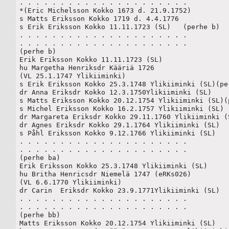
. . . . . . . . . . . . . . . . . . . . .

*(Eric Michelsson Kokko 1673 d. 21.9.1752) 

s Matts Eriksson Kokko 1719 d. 4.4.1776

s Erik Eriksson Kokko 11.11.1723 (SL)   (perhe b)

. . . . . . . . . . . . . . . . . . . . .

. . . . . . . . . . . . . . . . . . . . .

(perhe b)

Erik Eriksson Kokko 11.11.1723 (SL) 

hu Margetha Henriksdr Kääriä 1726

(VL 25.1.1747 Ylikiiminki)

s Erik Eriksson Kokko 25.3.1748 Ylikiiminki (SL)(per
dr Anna Eriksdr Kokko 12.3.1750Ylikiiminki (SL) 

s Matts Eriksson Kokko 20.12.1754 Ylikiiminki (SL)(p
s Michel Eriksson Kokko 16.2.1757 Ylikiiminki (SL)

dr Margareta Eriksdr Kokko 29.11.1760 Ylikiiminki (S
dr Agnes Eriksdr Kokko 29.1.1764 Ylikiiminki (SL)

s Påhl Eriksson Kokko 9.12.1766 Ylikiiminki (SL)

. . . . . . . . . . . . . . . . . . . . .

. . . . . . . . . . . . . . . . . . . . .

(perhe ba)

Erik Eriksson Kokko 25.3.1748 Ylikiiminki (SL)

hu Britha Henricsdr Niemelä 1747 (eRKs026)

(VL 6.6.1770 Ylikiiminki) 

dr Carin  Eriksdr Kokko 23.9.1771Ylikiiminki (SL)

. . . . . . . . . . . . . . . . . . . . .

. . . . . . . . . . . . . . . . . . . . .

(perhe bb)

Matts Eriksson Kokko 20.12.1754 Ylikiiminki (SL)
