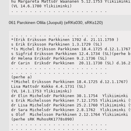
hu Margareta Mattsdr Wäänänen 5.12.1753 Ylikiiminki 
(VL 14.6.1780 Ylikiiminki) 

. . . . . . . . . . . . . . . . . . . . .
061 Parckinen Ollila (Juopuli) (eRKs030, sRKs120)
. . . . . . . . . . . . . . . . . . . . .

*(Erik Eriksson Parkkinen 1702 d. 21.11.1759 )

s Erik Eriksson Parkkinen 1.3.1729 (SL)

*(s Michel Eriksson Parkkinen 18.4.1725 d.12.1.1767)
s Sigfrid Eriksson Parkkinen 12.4.1734 (SL)(perhe b)
dr Helena Eriksdr Parkkinen 9.2.1736 (SL)

dr Carin  Eriksdr Parkkinen  20.11.1730 (SL) d.16.2.
. . . . . . . . . . . . . . . . . . . . .

. . . . . . . . . . . . . . . . . . . . .

(perhe a)

*(Michel Eriksson Parkkinen 18.4.1725 d.12.1.1767)

Lisa Mattsdr Kokko 4.4.1731 (SL)

(VL 14.1.1753 Ylikiiminki) 

dr Elin Michelsdr Parkkinen 30.1.1754  Ylikiiminki 
s Erik Michelsson Parkkinen 7.12.1755 Ylikiiminki (S
dr Lisa Michelsdr Parkkinen 25.2.1760 Ylikiiminki (
dr Sara Michelsdr Parkkinen 2.8.1762  Ylikiiminki (S
s Olof  Michelsson Parkkinen 2.12.1764 Ylikiiminki (
(perhe sRK MuhosRK1778s090)

. . . . . . . . . . . . . . . . . . . . .

. . . . . . . . . . . . . . . . . . . . .
