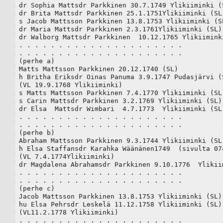
dr Sophia Mattsdr Parkkinen 30.7.1749 Ylikiiminki (S
dr Brita Mattsdr Parkkinen 25.1.1751Ylikiiminki (SL)
s Jacob Mattsson Parkkinen 13.8.1753 Ylikiiminki (SL
dr Maria Mattsdr Parkkinen 2.3.1761Ylikiiminki (SL)

dr Walborg Mattsdr Parkkinen  10.12.1765 Ylikiiminki
. . . . . . . . . . . . . . . . . . . . .

. . . . . . . . . . . . . . . . . . . . .

(perhe a)

Matts Mattsson Parkkinen 20.12.1740 (SL)

h Britha Eriksdr Oinas Panuma 3.9.1747 Pudasjärvi (S
(VL 19.9.1768 Ylikiiminki) 

s Matts Mattsson Parkkinen 7.4.1770 Ylikiiminki (SL)
s Carin Mattsdr Parkkinen 3.2.1769 Ylikiiminki (SL)

dr Elsa  Mattsdr Wimbari  4.7.1773  Ylikiiminki (SL)
. . . . . . . . . . . . . . . . . . . . .

. . . . . . . . . . . . . . . . . . . . .

(perhe b)

Abraham Mattsson Parkkinen 9.3.1744 Ylikiiminki (SL)
h Elsa Staffansdr Karahka Wäänänen1749  (sivulta 074
(VL 7.4.1774Ylikiiminki) 

dr Magdalena Abrahamsdr Parkkinen 9.10.1776  Ylikii
. . . . . . . . . . . . . . . . . . . . .

. . . . . . . . . . . . . . . . . . . . .

(perhe c)

Jacob Mattsson Parkkinen 13.8.1753 Ylikiiminki (SL)

hu Elsa Pehrsdr Leskelä 11.12.1758 Ylikiiminki (SL)

(VL11.2.1778 Ylikiiminki) 

. . . . . . . . . . . . . . . . . . . . .