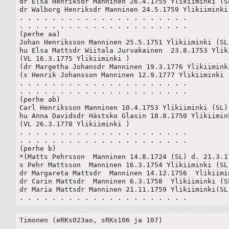
dr Elsa Henriksdr Manninen 26.4.1755 Ylikiiminki (SL
dr Walborg Henriksdr Manninen 24.5.1759 Ylikiiminki 
. . . . . . . . . . . . . . . . . . . . .

. . . . . . . . . . . . . . . . . . . . .

(perhe aa)

Johan Henriksson Manninen 25.5.1751 Ylikiiminki (SL)
hu Elsa Mattsdr Wiitala Jurvakainen  23.8.1753 Ylik
(VL 16.3.1775 Ylikiiminki )

(dr Margetha Johansdr Manninen 19.3.1776 Ylikiiminki
(s Henrik Johansson Manninen 12.9.1777 Ylikiiminki (
. . . . . . . . . . . . . . . . . . . . .

. . . . . . . . . . . . . . . . . . . . .

(perhe ab)

Carl Henriksson Manninen 10.4.1753 Ylikiiminki (SL) 
hu Anna Davidsdr Hästsko Glasin 18.8.1750 Ylikiimink
(VL 26.3.1778 Ylikiiminki )

. . . . . . . . . . . . . . . . . . . . .

. . . . . . . . . . . . . . . . . . . . .

(perhe b)	

*(Matts Pehrsson  Manninen 14.8.1724 (SL) d. 21.3.17
s Pehr Mattsson  Manninen 16.3.1754 Ylikiiminki (SL)
dr Margareta Mattsdr  Manninen 14.12.1756  Ylikiimin
dr Carin Mattsdr  Manninen 6.3.1758  Ylikiiminki (SL
dr Maria Mattsdr Manninen 21.11.1759 Ylikiiminki(SL
. . . . . . . . . . . . . . . . . . . . .
Timonen (eRKs023ao, sRKs106 ja 107)

. . . . . . . . . . . . . . . . . . . . .
