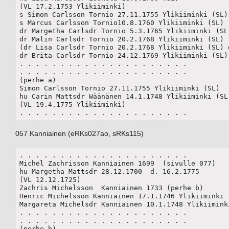
(VL 17.2.1753 Ylikiiminki)

s Simon Carlsson Tornio 27.11.1755 Ylikiiminki (SL)(
s Marcus Carlsson Tornio10.8.1760 Ylikiiminki (SL) 

dr Margetha Carlsdr Tornio 5.3.1765 Ylikiiminki (SL)
dr Malin Carlsdr Tornio 20.2.1768 Ylikiiminki (SL)

(dr Lisa Carlsdr Tornio 20.2.1768 Ylikiiminki (SL) d
dr Brita Carlsdr Tornio 24.12.1769 Ylikiiminki (SL)

. . . . . . . . . . . . . . . . . . . . .

. . . . . . . . . . . . . . . . . . . . .

(perhe a)

Simon Carlsson Tornio 27.11.1755 Ylikiiminki (SL)

hu Carin Mattsdr Wäänänen 14.1.1748 Ylikiiminki (SL)
(VL 19.4.1775 Ylikiiminki)

. . . . . . . . . . . . . . . . . . . . .
057 Kanniainen (eRKs027ao, sRKs115)
. . . . . . . . . . . . . . . . . . . . .

Michel Zachrisson Kanniainen 1699  (sivulle 077) 

hu Margetha Mattsdr 28.12.1700  d. 16.2.1775

(VL 12.12.1725)

Zachris Michelsson  Kanniainen 1733 (perhe b)

Henric Michelsson Kanniainen 17.1.1746 Ylikiiminki (
Margareta Michelsdr Kanniainen 10.1.1748 Ylikiiminki
. . . . . . . . . . . . . . . . . . . . .

. . . . . . . . . . . . . . . . . . . . .

(perhe b)
