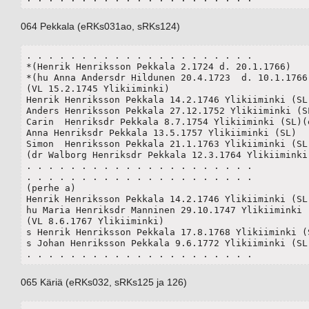
064 Pekkala (eRKs031ao, sRKs124)
. . . . . . . . . . . . . . . . . . . . .

*(Henrik Henriksson Pekkala 2.1724 d. 20.1.1766)

*(hu Anna Andersdr Hildunen 20.4.1723  d. 10.1.1766)
(VL 15.2.1745 Ylikiiminki) 

Henrik Henriksson Pekkala 14.2.1746 Ylikiiminki (SL)
Anders Henriksson Pekkala 27.12.1752 Ylikiiminki (SL
Carin  Henriksdr Pekkala 8.7.1754 Ylikiiminki (SL)(e
Anna Henriksdr Pekkala 13.5.1757 Ylikiiminki (SL)

Simon  Henriksson Pekkala 21.1.1763 Ylikiiminki (SL)
(dr Walborg Henriksdr Pekkala 12.3.1764 Ylikiiminki 
. . . . . . . . . . . . . . . . . . . . .

. . . . . . . . . . . . . . . . . . . . .

(perhe a)

Henrik Henriksson Pekkala 14.2.1746 Ylikiiminki (SL)
hu Maria Henriksdr Manninen 29.10.1747 Ylikiiminki (
(VL 8.6.1767 Ylikiiminki) 

s Henrik Henriksson Pekkala 17.8.1768 Ylikiiminki (S
s Johan Henriksson Pekkala 9.6.1772 Ylikiiminki (SL)
. . . . . . . . . . . . . . . . . . . . .
065 Käriä (eRKs032, sRKs125 ja 126)