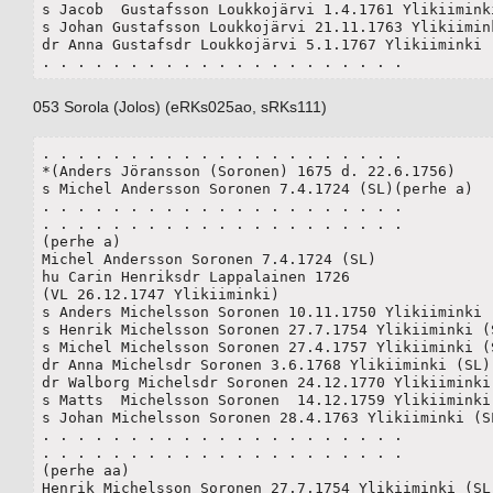
s Jacob  Gustafsson Loukkojärvi 1.4.1761 Ylikiiminki
s Johan Gustafsson Loukkojärvi 21.11.1763 Ylikiimink
dr Anna Gustafsdr Loukkojärvi 5.1.1767 Ylikiiminki (
. . . . . . . . . . . . . . . . . . . . .
053 Sorola (Jolos) (eRKs025ao, sRKs111)
. . . . . . . . . . . . . . . . . . . . .

*(Anders Jöransson (Soronen) 1675 d. 22.6.1756)

s Michel Andersson Soronen 7.4.1724 (SL)(perhe a)

. . . . . . . . . . . . . . . . . . . . .

. . . . . . . . . . . . . . . . . . . . .

(perhe a)

Michel Andersson Soronen 7.4.1724 (SL) 

hu Carin Henriksdr Lappalainen 1726 

(VL 26.12.1747 Ylikiiminki)

s Anders Michelsson Soronen 10.11.1750 Ylikiiminki (
s Henrik Michelsson Soronen 27.7.1754 Ylikiiminki (S
s Michel Michelsson Soronen 27.4.1757 Ylikiiminki (S
dr Anna Michelsdr Soronen 3.6.1768 Ylikiiminki (SL)

dr Walborg Michelsdr Soronen 24.12.1770 Ylikiiminki 
s Matts  Michelsson Soronen  14.12.1759 Ylikiiminki 
s Johan Michelsson Soronen 28.4.1763 Ylikiiminki (SL
. . . . . . . . . . . . . . . . . . . . .

. . . . . . . . . . . . . . . . . . . . .

(perhe aa)

Henrik Michelsson Soronen 27.7.1754 Ylikiiminki (SL)