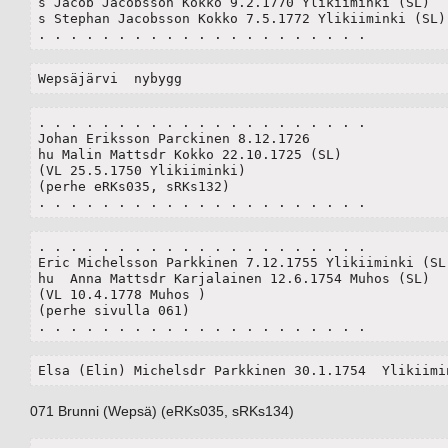
s Jacob Jacobsson Kokko 9.2.1770 Ylikiiminki (SL) 

s Stephan Jacobsson Kokko 7.5.1772 Ylikiiminki (SL) 
. . . . . . . . . . . . . . . . . . . . .
Wepsäjärvi  nybygg
. . . . . . . . . . . . . . . . . . . . .

Johan Eriksson Parckinen 8.12.1726 

hu Malin Mattsdr Kokko 22.10.1725 (SL) 

(VL 25.5.1750 Ylikiiminki) 

(perhe eRKs035, sRKs132)

. . . . . . . . . . . . . . . . . . . . .
. . . . . . . . . . . . . . . . . . . . .

Eric Michelsson Parkkinen 7.12.1755 Ylikiiminki (SL)
hu  Anna Mattsdr Karjalainen 12.6.1754 Muhos (SL)

(VL 10.4.1778 Muhos )

(perhe sivulla 061)

. . . . . . . . . . . . . . . . . . . . .
Elsa (Elin) Michelsdr Parkkinen 30.1.1754  Ylikiimi
071 Brunni (Wepsä) (eRKs035, sRKs134)