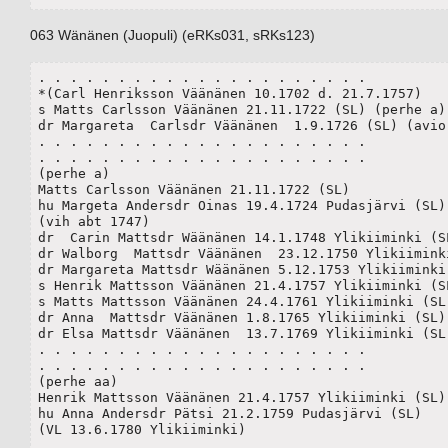
063 Wänänen (Juopuli) (eRKs031, sRKs123)
. . . . . . . . . . . . . . . . . . . . .

*(Carl Henriksson Väänänen 10.1702 d. 21.7.1757)

s Matts Carlsson Väänänen 21.11.1722 (SL) (perhe a)

dr Margareta  Carlsdr Väänänen  1.9.1726 (SL) (avio 
. . . . . . . . . . . . . . . . . . . . .

. . . . . . . . . . . . . . . . . . . . .

(perhe a)

Matts Carlsson Väänänen 21.11.1722 (SL) 

hu Margeta Andersdr Oinas 19.4.1724 Pudasjärvi (SL) 
(vih abt 1747)

dr  Carin Mattsdr Wäänänen 14.1.1748 Ylikiiminki (SL
dr Walborg  Mattsdr Väänänen  23.12.1750 Ylikiiminki
dr Margareta Mattsdr Wäänänen 5.12.1753 Ylikiiminki 
s Henrik Mattsson Väänänen 21.4.1757 Ylikiiminki (SL
s Matts Mattsson Väänänen 24.4.1761 Ylikiiminki (SL)
dr Anna  Mattsdr Väänänen 1.8.1765 Ylikiiminki (SL)

dr Elsa Mattsdr Väänänen  13.7.1769 Ylikiiminki (SL)
. . . . . . . . . . . . . . . . . . . . .

. . . . . . . . . . . . . . . . . . . . .

(perhe aa)

Henrik Mattsson Väänänen 21.4.1757 Ylikiiminki (SL)

hu Anna Andersdr Pätsi 21.2.1759 Pudasjärvi (SL)

(VL 13.6.1780 Ylikiiminki) 

. . . . . . . . . . . . . . . . . . . . .