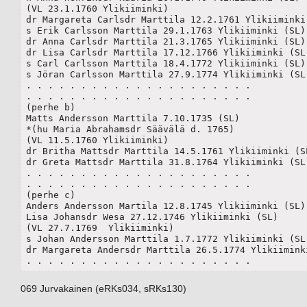
(VL 23.1.1760 Ylikiiminki) 

dr Margareta Carlsdr Marttila 12.2.1761 Ylikiiminki 
s Erik Carlsson Marttila 29.1.1763 Ylikiiminki (SL)

dr Anna Carlsdr Marttila 21.3.1765 Ylikiiminki (SL)

dr Lisa Carlsdr Marttila 17.12.1766 Ylikiiminki (SL)
s Carl Carlsson Marttila 18.4.1772 Ylikiiminki (SL) 
s Jöran Carlsson Marttila 27.9.1774 Ylikiiminki (SL)
. . . . . . . . . . . . . . . . . . . . .

. . . . . . . . . . . . . . . . . . . . .

(perhe b)

Matts Andersson Marttila 7.10.1735 (SL)

*(hu Maria Abrahamsdr Säävälä d. 1765)

(VL 11.5.1760 Ylikiiminki) 

dr Britha Mattsdr Marttila 14.5.1761 Ylikiiminki (SL
dr Greta Mattsdr Marttila 31.8.1764 Ylikiiminki (SL)
. . . . . . . . . . . . . . . . . . . . .

. . . . . . . . . . . . . . . . . . . . .

(perhe c)

Anders Andersson Martila 12.8.1745 Ylikiiminki (SL)

Lisa Johansdr Wesa 27.12.1746 Ylikiiminki (SL) 

(VL 27.7.1769  Ylikiiminki)  

s Johan Andersson Marttila 1.7.1772 Ylikiiminki (SL)
dr Margareta Andersdr Marttila 26.5.1774 Ylikiiminki
. . . . . . . . . . . . . . . . . . . . .
069 Jurvakainen (eRKs034, sRKs130)