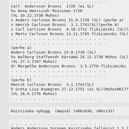
. . . . . . . . . . . . . . . . . . . . .

Carl  Andersson Brunni  1720 (ei SL)

hu Anna Henricsdr Roininen 1720

(VL 10.12.1738 Muhos)

s Anders Carlsson Brunni 15.9.1739 (SL) (perhe a)	

s Henrik Carlsson Brunni  3.1.1741(SL)(perhe b)

s Carl Carlsson Brunni  4.10.1752 Ylikiiminki (SL)(a
s Matts Carlsson Brunni 13.11.1745 Ylikiiminki (SL)

. . . . . . . . . . . . . . . . . . . . .

. . . . . . . . . . . . . . . . . . . . .

(perhe a)

Anders Carlsson Brunni 15.9.1739 (SL)	

hu Walborg Staffansdr Kärsämä 24.12.1738 Muhos (SL)

(VL 27.3.1767 Muhos)

dr Margetha Andersson Brunni  3.5.1770 Ylikiiminki (
. . . . . . . . . . . . . . . . . . . . .

. . . . . . . . . . . . . . . . . . . . .

(perhe b)

Henrik Carlsson Brunni  3.1.1741(SL)

h Greta Lisa Aspegren 27.12.1751 (ei SL)(MuhosRK1771
(VL 16.4.1776 Muhos)

. . . . . . . . . . . . . . . . . . . . .
Koistinaho nybygg  (Wepsä) (eRKs036, sRKs133)
. . . . . . . . . . . . . . . . . . . . .

Anders Andersson Soronen Koistinaho Tallquist 1.5.17