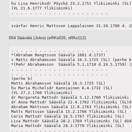
hu Lisa Henriksdr Pöyskö 23.2.1751 Ylikiiminki (SL)(
(VL 21.6.1777 Ylikiiminki)

. . . . . . . . . . . . . . . . . . . . .
svärfar Henric Mattsson Lappalainen 31.10.1700 d. 2
054 Säävälä (Jolos) (eRKs026, sRKs112)
. . . . . . . . . . . . . . . . . . . . .

*(Abraham Bengtsson Säävälä 1681 d.1737)

s Matts Abrahamsson Säävälä 16.3.1725 (SL) (perhe b)
*(Pehr Abrahamsson  Säävälä 5.1.1710 d.19.5.1759) (p
. . . . . . . . . . . . . . . . . . . . .

. . . . . . . . . . . . . . . . . . . . .

(perhe b)

Matts Abrahamsson Säävälä 16.3.1725 (SL)

hu Maria Michelsdr Kanniainen 6.4.1732 (SL) 

(VL 27.2.1760 Ylikiiminki)

dr Margareta Mattsdr Säävälä 5.12.1760 Ylikiiminki (
dr Anna Mattsdr Säävälä 22.4.1762 Ylikiiminki (SL)d.
Abraham Mattsson Säävälä 12.8.1763 Ylikiiminki (SL)

Matts Mattsson Säävälä 15.2.1766 Ylikiiminki (SL)

Carin Mattsdr Säävälä 16.5.1767 Ylikiiminki (SL) 

Lisa Mattsdr Säävälä 28.2.1769 Ylikiiminki (SL) död

Maria Mattsdr Säävälä 28.3.1770 Ylikiiminki (SL)	

. . . . . . . . . . . . . . . . . . . . .
