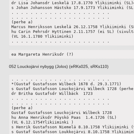
dr Lisa Johansdr Leskelä 17.8.1770 Ylikiiminki (SL)d
s Johan Johansson Hästsko 17.9.1773 Ylikiiminki (SL)
. . . . . . . . . . . . . . . . . . . . .

. . . . . . . . . . . . . . . . . . . . .

(perhe a)

Marcus Henriksson Leskelä 26.12.1758 Ylikiiminki (SL
hu Carin Pehrsdr Hyttinen 2.11.1757 (ei SL) (sivulta
(VL 16.1.1780 Ylikiiminki)

. . . . . . . . . . . . . . . . . . . . .
ea Margareta Henriksdr (?)
052 Louckojärvi nybygg (Jolos) (eRKs025, sRKs110)
. . . . . . . . . . . . . . . . . . . . .

*(Gustaf Gustafsson Wilbeck 1678 d. 29.3.1771)

s Gustaf Gustafsson Louckojärvi Wilbeck 1728 (perhe 
dr Britha Gustafsdr Willbäck  1723 

. . . . . . . . . . . . . . . . . . . . .

. . . . . . . . . . . . . . . . . . . . .

(perhe a)

Gustaf Gustafsson Louckojärvi Wilbeck 1728 

hu Anna Henriksdr Pöyskö Paas  1.4.1726 (SL)

(VL 6.12.1754Ylikiiminki )

s Henrik Gustafsson Niemelä 8.10.1758 Ylikiiminki (S
s Gustaf Gustafsson Loukkojärvi 8.10.1758 Ylikiimink