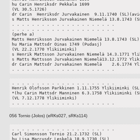
hu Carin Henriksdr Pekkala 1699 

(VL 30.5.1726)

dr Carin  Henriksdr Jurvakainen  9.11.1740 (SL)(avio
s Matts Henriksson Jurvakainen Niemelä 13.8.1743 (SL
. . . . . . . . . . . . . . . . . . . . .

. . . . . . . . . . . . . . . . . . . . .

(perhe a)

Matts Henriksson Jurvakainen Niemelä 13.8.1743 (SL)

hu Maria Mattsdr Oinas 1749 (Pudasj) 

(VL 22.2.1770 Ylikiiminki)

s Henrik Mattsson Jurvakainen Niemelä 14.3.1771 Ylik
s Matts Mattsson Jurvakainen Niemelä13.12.1772 Yliki
dr Carin Mattsdr Jurvakainen Niemelä	2.6.1774 Ylikiiminki (SL)

. . . . . . . . . . . . . . . . . . . . .
. . . . . . . . . . . . . . . . . . . . .

Henrik Olofsson Parkkinen 1.11.1755 Ylikiiminki (SL)
*(hu Carin Mattsdr Manninen 6.3.1758 Ylikiiminki (S
(VL 7.12.1778 Ylikiiminki)

. . . . . . . . . . . . . . . . . . . . .
056 Tornio (Jolos) (eRKs027, sRKs114)
. . . . . . . . . . . . . . . . . . . . .

Carl Simonsson Tornio 21.2.1732 (SL)

hu Lisa Marcusdr Leskelä 18.9.1730 (SL)	
