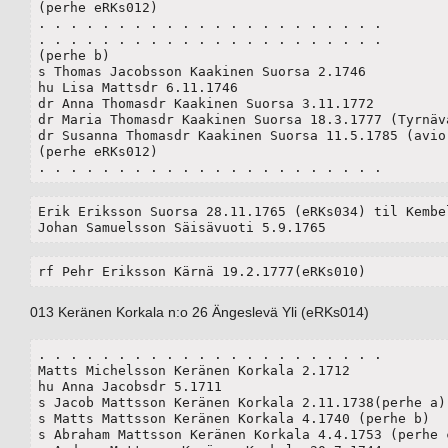
(perhe eRKs012)

. . . . . . . . . . . . . . . . . . . . . . 

. . . . . . . . . . . . . . . . . . . . . . 

(perhe b)

s Thomas Jacobsson Kaakinen Suorsa 2.1746

hu Lisa Mattsdr 6.11.1746

dr Anna Thomasdr Kaakinen Suorsa 3.11.1772

dr Maria Thomasdr Kaakinen Suorsa 18.3.1777 (Tyrnävä
dr Susanna Thomasdr Kaakinen Suorsa 11.5.1785 (avio 
(perhe eRKs012)

. . . . . . . . . . . . . . . . . . . . . . 
Erik Eriksson Suorsa 28.11.1765 (eRKs034) til Kembel
Johan Samuelsson Säisävuoti 5.9.1765
rf Pehr Eriksson Kärnä 19.2.1777(eRKs010)
013 Keränen Korkala n:o 26 Ängeslevä Yli (eRKs014)
. . . . . . . . . . . . . . . . . . . . . . 

Matts Michelsson Keränen Korkala 2.1712

hu Anna Jacobsdr 5.1711

s Jacob Mattsson Keränen Korkala 2.11.1738(perhe a)

s Matts Mattsson Keränen Korkala 4.1740 (perhe b)

s Abraham Mattsson Keränen Korkala 4.4.1753 (perhe c