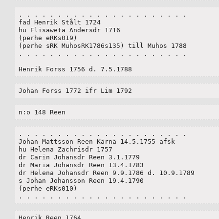
. . . . . . . . . . . . . . . . . . . . . . 

fad Henrik Stålt 1724

hu Elisaweta Andersdr 1716

(perhe eRKs019)

(perhe sRK MuhosRK1786s135) till Muhos 1788

. . . . . . . . . . . . . . . . . . . . . . 

Henrik Forss 1756 d. 7.5.1788
Johan Forss 1772 ifr Lim 1792
n:o 148 Reen
. . . . . . . . . . . . . . . . . . . . . . 

Johan Mattsson Reen Kärnä 14.5.1755 afsk

hu Helena Zachrisdr 1757

dr Carin Johansdr Reen 3.1.1779

dr Maria Johansdr Reen 13.4.1783

dr Helena Johansdr Reen 9.9.1786 d. 10.9.1789

s Johan Johansson Reen 19.4.1790

(perhe eRKs010)

. . . . . . . . . . . . . . . . . . . . . . 
Henrik Reen 1764