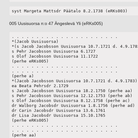
syst Margeta Mattsdr Päätalo 8.2.1738 (eRKs003)
005 Uusisuorsa n:o 47 Ängeslevä Yli (eRKs005)
. . . . . . . . . . . . . . . . . . . . . . 

*(Jacob Uusisuorsa)

*(s Jacob Jacobsson Uusisuorsa 10.7.1721 d. 4.9.1783
s Pehr Jacobsson Uusisuorsa 6.1727

s Olof Jacobsson Uusisuorsa 11.1722

(perhe eRKs005)

. . . . . . . . . . . . . . . . . . . . . . 

. . . . . . . . . . . . . . . . . . . . . . 

(perhe a)

*(Jacob Jacobsson Uusisuorsa 10.7.1721 d. 4.9.1783)

ea Beata Pehrsdr 2.1729

s Jacob Jacobsson Uusisuorsa 18.2.1750 (perhe aa)

s Pehr Jacobsson Uusisuorsa 12.12.1753 (perhe ab)

s Olof Jacobsson Uusisuorsa 8.12.1758 (perhe ac)

dr Walborg Jacobsdr Uusisuorsa 1.8.1756 (perhe ad)

dr Carin Jacobsdr Uusisuorsa 13.6.1761

dr Lisa Jacobsdr Uusisuorsa 15.10.1765

(perhe eRKs005)

. . . . . . . . . . . . . . . . . . . . . . 

. . . . . . . . . . . . . . . . . . . . . . 

(perhe aa)
