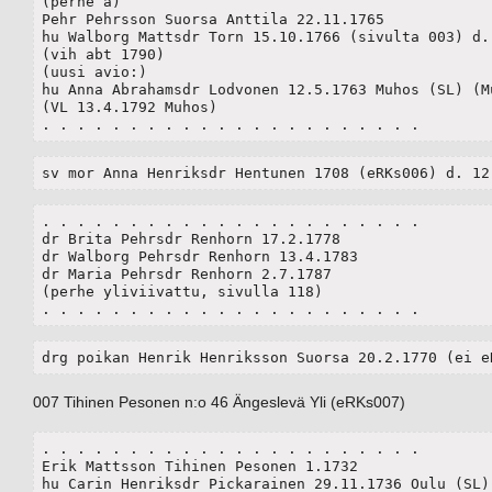
(perhe a)

Pehr Pehrsson Suorsa Anttila 22.11.1765

hu Walborg Mattsdr Torn 15.10.1766 (sivulta 003) d. 
(vih abt 1790)

(uusi avio:)

hu Anna Abrahamsdr Lodvonen 12.5.1763 Muhos (SL) (Mu
(VL 13.4.1792 Muhos)

. . . . . . . . . . . . . . . . . . . . . . 
sv mor Anna Henriksdr Hentunen 1708 (eRKs006) d. 12
. . . . . . . . . . . . . . . . . . . . . . 

dr Brita Pehrsdr Renhorn 17.2.1778

dr Walborg Pehrsdr Renhorn 13.4.1783

dr Maria Pehrsdr Renhorn 2.7.1787

(perhe yliviivattu, sivulla 118)

. . . . . . . . . . . . . . . . . . . . . . 
drg poikan Henrik Henriksson Suorsa 20.2.1770 (ei e
007 Tihinen Pesonen n:o 46 Ängeslevä Yli (eRKs007)
. . . . . . . . . . . . . . . . . . . . . . 

Erik Mattsson Tihinen Pesonen 1.1732

hu Carin Henriksdr Pickarainen 29.11.1736 Oulu (SL)
