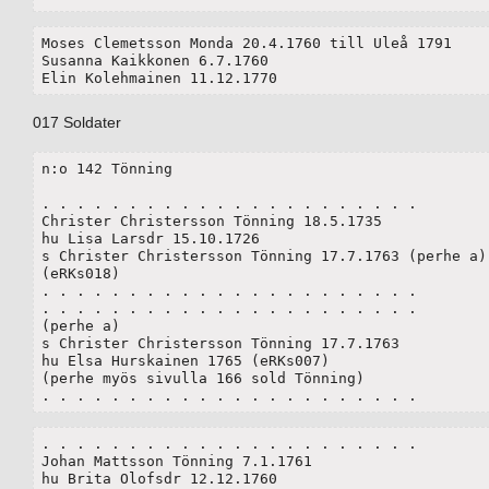
Moses Clemetsson Monda 20.4.1760 till Uleå 1791

Susanna Kaikkonen 6.7.1760

Elin Kolehmainen 11.12.1770
017 Soldater
n:o 142 Tönning

. . . . . . . . . . . . . . . . . . . . . . 

Christer Christersson Tönning 18.5.1735

hu Lisa Larsdr 15.10.1726

s Christer Christersson Tönning 17.7.1763 (perhe a)

(eRKs018)

. . . . . . . . . . . . . . . . . . . . . . 

. . . . . . . . . . . . . . . . . . . . . . 

(perhe a)

s Christer Christersson Tönning 17.7.1763

hu Elsa Hurskainen 1765 (eRKs007)

(perhe myös sivulla 166 sold Tönning)

. . . . . . . . . . . . . . . . . . . . . . 
. . . . . . . . . . . . . . . . . . . . . . 

Johan Mattsson Tönning 7.1.1761

hu Brita Olofsdr 12.12.1760
