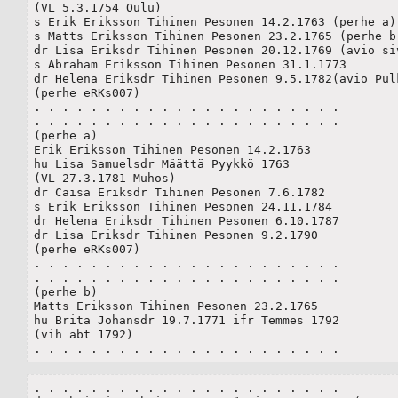
(VL 5.3.1754 Oulu)

s Erik Eriksson Tihinen Pesonen 14.2.1763 (perhe a)

s Matts Eriksson Tihinen Pesonen 23.2.1765 (perhe b)
dr Lisa Eriksdr Tihinen Pesonen 20.12.1769 (avio siv
s Abraham Eriksson Tihinen Pesonen 31.1.1773

dr Helena Eriksdr Tihinen Pesonen 9.5.1782(avio Pulk
(perhe eRKs007)

. . . . . . . . . . . . . . . . . . . . . . 

. . . . . . . . . . . . . . . . . . . . . . 

(perhe a)

Erik Eriksson Tihinen Pesonen 14.2.1763

hu Lisa Samuelsdr Määttä Pyykkö 1763 

(VL 27.3.1781 Muhos)

dr Caisa Eriksdr Tihinen Pesonen 7.6.1782

s Erik Eriksson Tihinen Pesonen 24.11.1784

dr Helena Eriksdr Tihinen Pesonen 6.10.1787

dr Lisa Eriksdr Tihinen Pesonen 9.2.1790

(perhe eRKs007)

. . . . . . . . . . . . . . . . . . . . . . 

. . . . . . . . . . . . . . . . . . . . . . 

(perhe b)

Matts Eriksson Tihinen Pesonen 23.2.1765

hu Brita Johansdr 19.7.1771 ifr Temmes 1792

(vih abt 1792)

. . . . . . . . . . . . . . . . . . . . . . 
. . . . . . . . . . . . . . . . . . . . . . 
