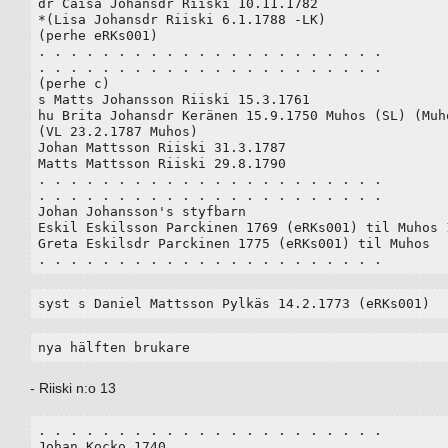
dr Caisa Johansdr Riiski 10.11.1782

*(Lisa Johansdr Riiski 6.1.1788 -LK)

(perhe eRKs001)

. . . . . . . . . . . . . . . . . . . . . . 

. . . . . . . . . . . . . . . . . . . . . . 

(perhe c)

s Matts Johansson Riiski 15.3.1761

hu Brita Johansdr Keränen 15.9.1750 Muhos (SL) (Muho
(VL 23.2.1787 Muhos)

Johan Mattsson Riiski 31.3.1787

Matts Mattsson Riiski 29.8.1790

. . . . . . . . . . . . . . . . . . . . . . 

. . . . . . . . . . . . . . . . . . . . . . 

Johan Johansson's styfbarn

Eskil Eskilsson Parckinen 1769 (eRKs001) til Muhos 1
Greta Eskilsdr Parckinen 1775 (eRKs001) til Muhos

. . . . . . . . . . . . . . . . . . . . . . 
syst s Daniel Mattsson Pylkäs 14.2.1773 (eRKs001)
nya hälften brukare
- Riiski n:o 13
. . . . . . . . . . . . . . . . . . . . . . 

Johan Kocko 1740
