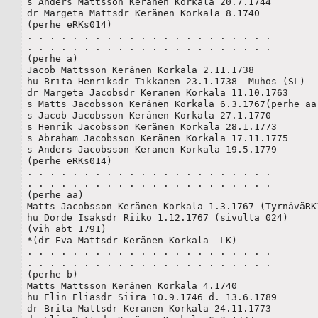
s Anders Mattsson Keränen Korkala 20.7.1744

dr Margeta Mattsdr Keränen Korkala 8.1740

(perhe eRKs014)

. . . . . . . . . . . . . . . . . . . . . . 

. . . . . . . . . . . . . . . . . . . . . . 

(perhe a)

Jacob Mattsson Keränen Korkala 2.11.1738

hu Brita Henriksdr Tikkanen 23.1.1738  Muhos (SL)

dr Margeta Jacobsdr Keränen Korkala 11.10.1763

s Matts Jacobsson Keränen Korkala 6.3.1767(perhe aa)
s Jacob Jacobsson Keränen Korkala 27.1.1770

s Henrik Jacobsson Keränen Korkala 28.1.1773

s Abraham Jacobsson Keränen Korkala 17.11.1775

s Anders Jacobsson Keränen Korkala 19.5.1779

(perhe eRKs014)

. . . . . . . . . . . . . . . . . . . . . . 

. . . . . . . . . . . . . . . . . . . . . . 

(perhe aa)

Matts Jacobsson Keränen Korkala 1.3.1767 (TyrnäväRK1
hu Dorde Isaksdr Riiko 1.12.1767 (sivulta 024)

(vih abt 1791)

*(dr Eva Mattsdr Keränen Korkala -LK)

. . . . . . . . . . . . . . . . . . . . . . 

. . . . . . . . . . . . . . . . . . . . . . 

(perhe b)

Matts Mattsson Keränen Korkala 4.1740 

hu Elin Eliasdr Siira 10.9.1746 d. 13.6.1789

dr Brita Mattsdr Keränen Korkala 24.11.1773
