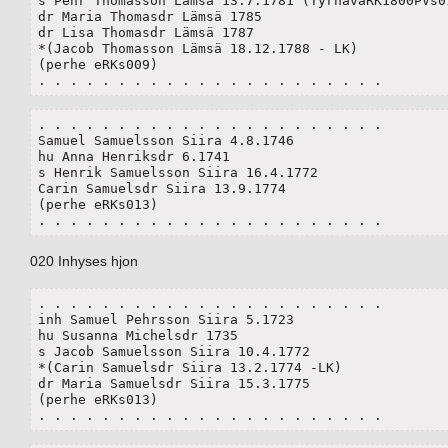
s Pehr Thomasson Lämsä 13.7.1781 (TyrnäväRK1800PVs01
dr Maria Thomasdr Lämsä 1785

dr Lisa Thomasdr Lämsä 1787

*(Jacob Thomasson Lämsä 18.12.1788 - LK)

(perhe eRKs009)

. . . . . . . . . . . . . . . . . . . . . . 
. . . . . . . . . . . . . . . . . . . . . . 

Samuel Samuelsson Siira 4.8.1746

hu Anna Henriksdr 6.1741

s Henrik Samuelsson Siira 16.4.1772

Carin Samuelsdr Siira 13.9.1774

(perhe eRKs013)

. . . . . . . . . . . . . . . . . . . . . . 
020 Inhyses hjon
. . . . . . . . . . . . . . . . . . . . . . 

inh Samuel Pehrsson Siira 5.1723

hu Susanna Michelsdr 1735

s Jacob Samuelsson Siira 10.4.1772

*(Carin Samuelsdr Siira 13.2.1774 -LK)

dr Maria Samuelsdr Siira 15.3.1775

(perhe eRKs013)

. . . . . . . . . . . . . . . . . . . . . . 