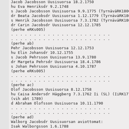
Jacob Jacobsson Uusisuorsa 18.2.1750

hu Eva Henriksdr 9.2.1748

s Jacob Jacobsson Uusisuorsa 9.9.1775 (TyrnäväRK1800
dr Beata Jacobsdr Uusisuorsa 1.12.1779 (TyrnäväRK180
s Henrik Jacobsson Uusisuorsa 7.3.1782 (TyrnäväRK180
dr Carin Jacobsdr Uusisuorsa 12.12.1785

(perhe eRKs005)

. . . . . . . . . . . . . . . . . . . . . . 

. . . . . . . . . . . . . . . . . . . . . . 

(perhe ab)

Pehr Jacobsson Uusisuorsa 12.12.1753

hu Elin Johansdr 10.12.1755

s Jacob Pehrsson Uusisuorsa 13.9.1780

dr Margeta Pehrsdr Uusisuorsa 18.4.1786

s Johan Pehrsson Uusisuorsa 4.10.1787

(perhe eRKs005)

. . . . . . . . . . . . . . . . . . . . . . 

. . . . . . . . . . . . . . . . . . . . . . 

(perhe ac)

Olof Jacobsson Uusisuorsa 8.12.1758

hu Caisa Andersdr Häggberg 7.3.1762 Ii (SL) (IiRK177
(vih abt 1789)

d Abraham Olofsson Uusisuorsa 10.11.1790

. . . . . . . . . . . . . . . . . . . . . . 

. . . . . . . . . . . . . . . . . . . . . . 

(perhe ad)

Walborg Jacobsdr Uusisuorsan aviottomat:

Isak Walborgsson 1.6.1788
