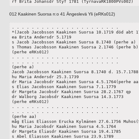
rf Brita Johansdr Styf 1781 (TyrnäväRK1800PVs002)
012 Kaakinen Suorsa n:o 41 Ängeslevä Yli (eRKs012)
. . . . . . . . . . . . . . . . . . . . . . 

*(Jacob Jacobsson Kaakinen Suorsa 10.1719 död abt 17
ea Brita Andersdr 5.1719

s Jacob Jacobsson Kaakinen Suorsa 8.1740 (perhe a)

s Thomas Jacobsson Kaakinen Suorsa 2.1746 (perhe b)

(perhe eRKs012)

. . . . . . . . . . . . . . . . . . . . . . 

. . . . . . . . . . . . . . . . . . . . . . 

(perhe a)

Jacob Jacobsson Kaakinen Suorsa 8.1740 d. 15.7.1788

hu Maria Andersdr 25.3.1739

dr Maria Jacobsdr Kaakinen Suorsa 4.5.1764(perhe aa)
s Elias Jacobsson Kaakinen Suorsa 7.1.1779

dr Margeta Jacobsdr Kaakinen Suorsa 28.2.1767 qp

dr Walborg Jacobsdr Kaakinen Suorsa 14.3.1773

(perhe eRKs012)

. . . . . . . . . . . . . . . . . . . . . . 

. . . . . . . . . . . . . . . . . . . . . . 

(perhe aa)

måg Elias Eliasson Erucka Kylmänen 27.6.1756 Muhos(S
hu Maria Jacobsdr Kaakinen Suorsa 4.5.1764

dr Margeta Eliasdr Kaakinen Suorsa 19.4.1785

s Abel Eliasson Kaakinen Suorsa 23.9.1789
