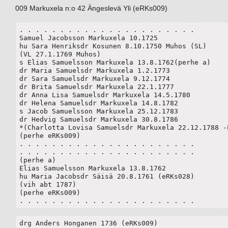
009 Markuxela n:o 42 Ängeslevä Yli (eRKs009)
. . . . . . . . . . . . . . . . . . . . . . 

Samuel Jacobsson Markuxela 10.1725

hu Sara Henriksdr Kosunen 8.10.1750 Muhos (SL)

(VL 27.1.1769 Muhos)

s Elias Samuelsson Markuxela 13.8.1762(perhe a)

dr Maria Samuelsdr Markuxela 1.2.1773

dr Sara Samuelsdr Markuxela 9.12.1774

dr Brita Samuelsdr Markuxela 22.1.1777

dr Anna Lisa Samuelsdr Markuxela 14.5.1780

dr Helena Samuelsdr Markuxela 14.8.1782

s Jacob Samuelsson Markuxela 25.12.1783

dr Hedvig Samuelsdr Markuxela 30.8.1786

*(Charlotta Lovisa Samuelsdr Markuxela 22.12.1788 -L
(perhe eRKs009)

. . . . . . . . . . . . . . . . . . . . . . 

. . . . . . . . . . . . . . . . . . . . . . 

(perhe a)

Elias Samuelsson Markuxela 13.8.1762

hu Maria Jacobsdr Säisä 20.8.1761 (eRKs028)

(vih abt 1787)

(perhe eRKs009)

. . . . . . . . . . . . . . . . . . . . . . 
drg Anders Honganen 1736 (eRKs009)
