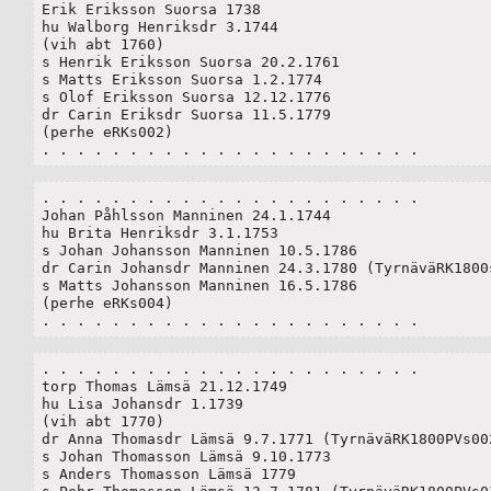
Erik Eriksson Suorsa 1738

hu Walborg Henriksdr 3.1744

(vih abt 1760)

s Henrik Eriksson Suorsa 20.2.1761

s Matts Eriksson Suorsa 1.2.1774

s Olof Eriksson Suorsa 12.12.1776

dr Carin Eriksdr Suorsa 11.5.1779

(perhe eRKs002)

. . . . . . . . . . . . . . . . . . . . . . 
. . . . . . . . . . . . . . . . . . . . . . 

Johan Påhlsson Manninen 24.1.1744

hu Brita Henriksdr 3.1.1753

s Johan Johansson Manninen 10.5.1786

dr Carin Johansdr Manninen 24.3.1780 (TyrnäväRK1800s
s Matts Johansson Manninen 16.5.1786

(perhe eRKs004)

. . . . . . . . . . . . . . . . . . . . . . 
. . . . . . . . . . . . . . . . . . . . . . 

torp Thomas Lämsä 21.12.1749

hu Lisa Johansdr 1.1739

(vih abt 1770)

dr Anna Thomasdr Lämsä 9.7.1771 (TyrnäväRK1800PVs002
s Johan Thomasson Lämsä 9.10.1773

s Anders Thomasson Lämsä 1779
