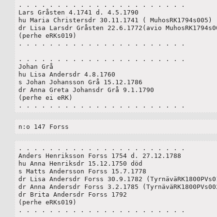
. . . . . . . . . . . . . . . . . . . . . . 

Lars Gråsten 4.1741 d. 4.5.1790

hu Maria Christersdr 30.11.1741 ( MuhosRK1794s005)

dr Lisa Larsdr Gråsten 22.6.1772(avio MuhosRK1794s00
(perhe eRKs019)

. . . . . . . . . . . . . . . . . . . . . . 

. . . . . . . . . . . . . . . . . . . . . . 

Johan Grå

hu Lisa Andersdr 4.8.1760

s Johan Johansson Grå 15.12.1786

dr Anna Greta Johansdr Grå 9.1.1790

(perhe ei eRK)

. . . . . . . . . . . . . . . . . . . . . . 
n:o 147 Forss
. . . . . . . . . . . . . . . . . . . . . . 

Anders Henriksson Forss 1754 d. 27.12.1788

hu Anna Henriksdr 15.12.1750 död

s Matts Andersson Forss 15.7.1778

dr Lisa Andersdr Forss 30.9.1782 (TyrnäväRK1800PVs01
dr Anna Andersdr Forss 3.2.1785 (TyrnäväRK1800PVs002
dr Brita Andersdr Forss 1792

(perhe eRKs019)

. . . . . . . . . . . . . . . . . . . . . . 