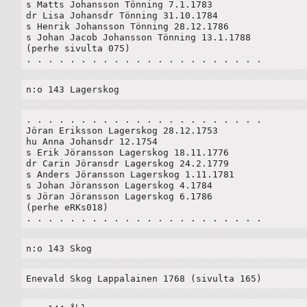
s Matts Johansson Tönning 7.1.1783

dr Lisa Johansdr Tönning 31.10.1784

s Henrik Johansson Tönning 28.12.1786

s Johan Jacob Johansson Tönning 13.1.1788

(perhe sivulta 075)

. . . . . . . . . . . . . . . . . . . . . . 
n:o 143 Lagerskog
. . . . . . . . . . . . . . . . . . . . . . 

Jöran Eriksson Lagerskog 28.12.1753

hu Anna Johansdr 12.1754

s Erik Jöransson Lagerskog 18.11.1776

dr Carin Jöransdr Lagerskog 24.2.1779

s Anders Jöransson Lagerskog 1.11.1781

s Johan Jöransson Lagerskog 4.1784

s Jöran Jöransson Lagerskog 6.1786

(perhe eRKs018)

. . . . . . . . . . . . . . . . . . . . . . 
n:o 143 Skog
Enevald Skog Lappalainen 1768 (sivulta 165)