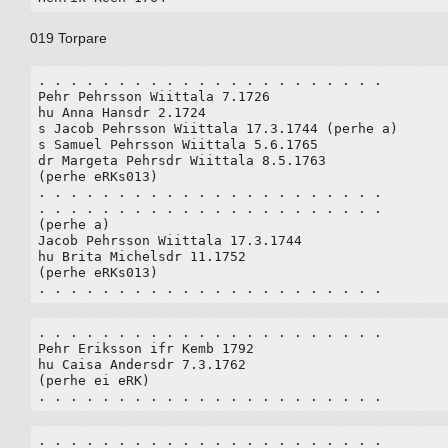
019 Torpare
. . . . . . . . . . . . . . . . . . . . . . 

Pehr Pehrsson Wiittala 7.1726

hu Anna Hansdr 2.1724

s Jacob Pehrsson Wiittala 17.3.1744 (perhe a)

s Samuel Pehrsson Wiittala 5.6.1765

dr Margeta Pehrsdr Wiittala 8.5.1763

(perhe eRKs013)

. . . . . . . . . . . . . . . . . . . . . . 

. . . . . . . . . . . . . . . . . . . . . . 

(perhe a)

Jacob Pehrsson Wiittala 17.3.1744

hu Brita Michelsdr 11.1752

(perhe eRKs013)

. . . . . . . . . . . . . . . . . . . . . . 
. . . . . . . . . . . . . . . . . . . . . . 

Pehr Eriksson ifr Kemb 1792

hu Caisa Andersdr 7.3.1762

(perhe ei eRK)

. . . . . . . . . . . . . . . . . . . . . . 
. . . . . . . . . . . . . . . . . . . . . . 
