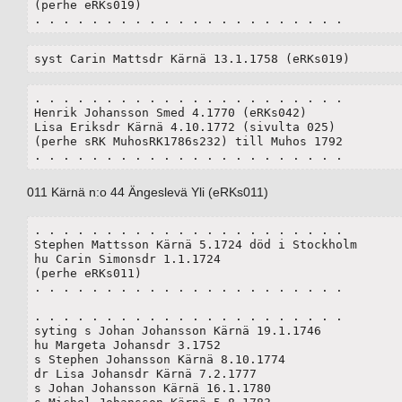
(perhe eRKs019)

. . . . . . . . . . . . . . . . . . . . . . 
syst Carin Mattsdr Kärnä 13.1.1758 (eRKs019)
. . . . . . . . . . . . . . . . . . . . . . 

Henrik Johansson Smed 4.1770 (eRKs042)

Lisa Eriksdr Kärnä 4.10.1772 (sivulta 025)

(perhe sRK MuhosRK1786s232) till Muhos 1792

. . . . . . . . . . . . . . . . . . . . . . 
011 Kärnä n:o 44 Ängeslevä Yli (eRKs011)
. . . . . . . . . . . . . . . . . . . . . . 

Stephen Mattsson Kärnä 5.1724 död i Stockholm

hu Carin Simonsdr 1.1.1724

(perhe eRKs011)

. . . . . . . . . . . . . . . . . . . . . . 

. . . . . . . . . . . . . . . . . . . . . . 

syting s Johan Johansson Kärnä 19.1.1746

hu Margeta Johansdr 3.1752

s Stephen Johansson Kärnä 8.10.1774

dr Lisa Johansdr Kärnä 7.2.1777

s Johan Johansson Kärnä 16.1.1780
