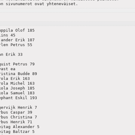
on sivunumerot ovat yhteneväiset.