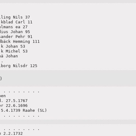
Walborg Nilsdr 125
)
 . . . . . . . .

en 

. 27.5.1767

r 22.6.1696

5.4.1739 Raahe (SL)

. . . . . . . . .
 . . . . . . . .

 2.2.1732 
