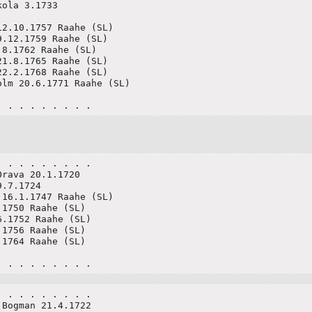
ola 3.1733 

2.10.1757 Raahe (SL)

.12.1759 Raahe (SL)

8.1762 Raahe (SL)

1.8.1765 Raahe (SL) 

2.2.1768 Raahe (SL)

lm 20.6.1771 Raahe (SL)

. . . . . . . . .
 . . . . . . . .

rava 20.1.1720

.7.1724 

16.1.1747 Raahe (SL) 

1750 Raahe (SL) 

.1752 Raahe (SL)

1756 Raahe (SL) 

1764 Raahe (SL)

. . . . . . . . .
 . . . . . . . .

Bogman 21.4.1722
