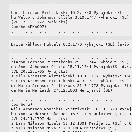
. . . . . . . . . . . . . . . . . . . . . .

Lars Larsson Pirttikoski 16.2.1748 Pyhäjoki (SL)	

hu Walborg Johansdr Ollila 3.10.1747 Pyhäjoki (SL) 

(VL 17.12.1772 Pyhäjoki)

(perhe sRKs007)

. . . . . . . . . . . . . . . . . . . . . .
Brita Påhlsdr Huhtala 8.2.1776 Pyhäjoki (SL) (avio 
. . . . . . . . . . . . . . . . . . . . . .

*(Aron Larsson Pirttikoski 29.1.1744 Pyhäjoki (SL) d
ea Anna Johansdr Ollila 15.11.1744 Pyhäjoki(SL)d.4.2
(VL 20.12.1765 Pyhäjoki)

s Nils Aronsson Pirttikoski 10.11.1773 Pyhäjoki (SL)
s Lars Aronsson Pirttikoski 4.3.1781 Pyhäjoki (SL)

dr Maria Aronsdr Pirttikoski21.7.1778 Pyhäjoki (SL)

oä Maria Mariasdr 27.12.1803 Merijärvi (SL)	

. . . . . . . . . . . . . . . . . . . . . .

. . . . . . . . . . . . . . . . . . . . . .

(perhe a)

Nils Aronsson Ponnikas Pirttikoski 10.11.1773 Pyhäjo
hu Anna Andersdr Bäckman 16.9.1775 Oulainen (SL)d.15
(VL 24.11.1797 Merijärvi)

s Lars Nilsson Nivala 31.12.1801 Merijärvi (SL) d.8.
s Nils Nilsson Nivala 7.9.1804 Merijärvi (SL)
