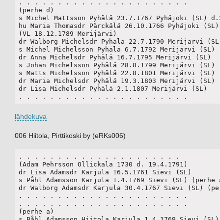
. . . . . . . . . . . . . . . . . . . . . .

(perhe d)

s Michel Mattsson Pyhälä 23.7.1767 Pyhäjoki (SL) d.24
hu Maria Thomasdr Pärckälä 26.10.1766 Pyhäjoki (SL)	

(VL 18.12.1789 Merijärvi)

dr Walborg Michelsdr Pyhälä 22.7.1790 Merijärvi (SL)
s Michel Michelsson Pyhälä 6.7.1792 Merijärvi (SL)

dr Anna Michelsdr Pyhälä 16.7.1795 Merijärvi (SL)

s Johan Michelsson Pyhälä 28.8.1799 Merijärvi (SL)

s Matts Michelsson Pyhälä 22.8.1801 Merijärvi (SL)

dr Maria Michelsdr Pyhälä 19.3.1803 Merijärvi (SL)

dr Lisa Michelsdr Pyhälä 2.1.1807 Merijärvi (SL)

. . . . . . . . . . . . . . . . . . . . . .
lähdekuva
006 Hiitola, Pirttikoski by (eRKs006)
. . . . . . . . . . . . . . . . . . . . .

(Adam Pehrsson Ollickala 1730 d. 19.4.1791)

dr Lisa Adamsdr Karjula 16.5.1761 Sievi (SL)

s Påhl Adamsson Karjula 1.4.1769 Sievi (SL) (perhe a
dr Walborg Adamsdr Karjula 30.4.1767 Sievi (SL) (per
. . . . . . . . . . . . . . . . . . . . . .

. . . . . . . . . . . . . . . . . . . . . .

(perhe a)

s Påhl Adamsson Hiitola Karjula 1.4.1769 Sievi (SL)
