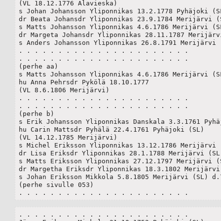
(VL 18.12.1776 Alavieska)

s Johan Johansson Yliponnikas 13.2.1778 Pyhäjoki (SL
dr Beata Johansdr Yliponnikas 23.9.1784 Merijärvi (S
s Matts Johansson Yliponnikas 4.6.1786 Merijärvi (SL
dr Margeta Johansdr Yliponnikas 28.11.1787 Merijärvi
s Anders Johansson Yliponnikas 26.8.1791 Merijärvi (
. . . . . . . . . . . . . . . . . . . . . .

. . . . . . . . . . . . . . . . . . . . . .

(perhe aa)

s Matts Johansson Yliponnikas 4.6.1786 Merijärvi (SL
hu Anna Pehrsdr Pykölä 18.10.1777

(VL 8.6.1806 Merijärvi)

. . . . . . . . . . . . . . . . . . . . . .

. . . . . . . . . . . . . . . . . . . . . .

(perhe b)

s Erik Johansson Yliponnikas Danskala 3.3.1761 Pyhäj
hu Carin Mattsdr Pyhälä 22.4.1761 Pyhäjoki (SL)

(VL 14.12.1785 Merijärvi)

s Michel Eriksson Yliponnikas 13.12.1786 Merijärvi (
dr Lisa Eriksdr Yliponnikas 28.1.1788 Merijärvi (SL)
s Matts Eriksson Yliponnikas 27.12.1797 Merijärvi (S
dr Margetha Eriksdr Yliponnikas 18.3.1802 Merijärvi 
s Johan Eriksson Mikkola 5.8.1805 Merijärvi (SL) d.7
(perhe sivulle 053)

. . . . . . . . . . . . . . . . . . . . . .
. . . . . . . . . . . . . . . . . . . . . .
