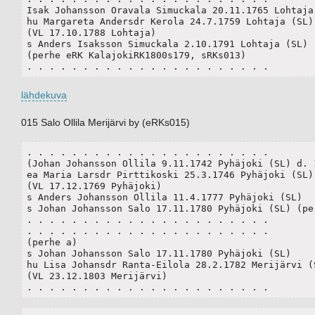
Isak Johansson Oravala Simuckala 20.11.1765 Lohtaja 
hu Margareta Andersdr Kerola 24.7.1759 Lohtaja (SL)

(VL 17.10.1788 Lohtaja)

s Anders Isaksson Simuckala 2.10.1791 Lohtaja (SL)

(perhe eRK KalajokiRK1800s179, sRKs013)

. . . . . . . . . . . . . . . . . . . . . .
lähdekuva
015 Salo Ollila Merijärvi by (eRKs015)
. . . . . . . . . . . . . . . . . . . . . .

(Johan Johansson Ollila 9.11.1742 Pyhäjoki (SL) d. 1
ea Maria Larsdr Pirttikoski 25.3.1746 Pyhäjoki (SL) 
(VL 17.12.1769 Pyhäjoki)	

s Anders Johansson Ollila 11.4.1777 Pyhäjoki (SL)

s Johan Johansson Salo 17.11.1780 Pyhäjoki (SL) (per
. . . . . . . . . . . . . . . . . . . . . .

. . . . . . . . . . . . . . . . . . . . . .

(perhe a)

s Johan Johansson Salo 17.11.1780 Pyhäjoki (SL)

hu Lisa Johansdr Ranta-Eilola 28.2.1782 Merijärvi (S
(VL 23.12.1803 Merijärvi)

. . . . . . . . . . . . . . . . . . . . . .