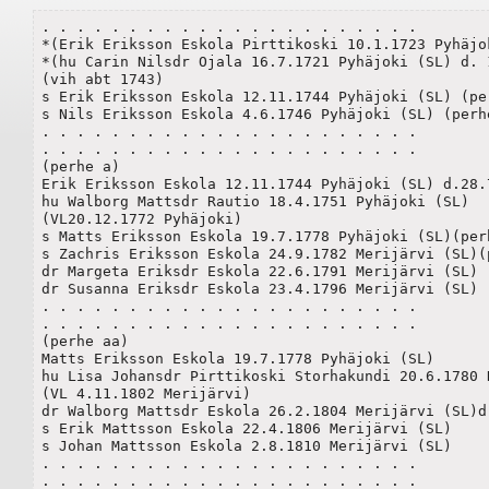
. . . . . . . . . . . . . . . . . . . . . .

*(Erik Eriksson Eskola Pirttikoski 10.1.1723 Pyhäjok
*(hu Carin Nilsdr Ojala 16.7.1721 Pyhäjoki (SL) d. 1
(vih abt 1743)

s Erik Eriksson Eskola 12.11.1744 Pyhäjoki (SL) (per
s Nils Eriksson Eskola 4.6.1746 Pyhäjoki (SL) (perhe
. . . . . . . . . . . . . . . . . . . . . .

. . . . . . . . . . . . . . . . . . . . . .

(perhe a)

Erik Eriksson Eskola 12.11.1744 Pyhäjoki (SL) d.28.7
hu Walborg Mattsdr Rautio 18.4.1751 Pyhäjoki (SL)

(VL20.12.1772 Pyhäjoki)

s Matts Eriksson Eskola 19.7.1778 Pyhäjoki (SL)(perh
s Zachris Eriksson Eskola 24.9.1782 Merijärvi (SL)(pe
dr Margeta Eriksdr Eskola 22.6.1791 Merijärvi (SL)

dr Susanna Eriksdr Eskola 23.4.1796 Merijärvi (SL)

. . . . . . . . . . . . . . . . . . . . . .

. . . . . . . . . . . . . . . . . . . . . .

(perhe aa)

Matts Eriksson Eskola 19.7.1778 Pyhäjoki (SL)

hu Lisa Johansdr Pirttikoski Storhakundi 20.6.1780 
(VL 4.11.1802 Merijärvi)

dr Walborg Mattsdr Eskola 26.2.1804 Merijärvi (SL)d.
s Erik Mattsson Eskola 22.4.1806 Merijärvi (SL)

s Johan Mattsson Eskola 2.8.1810 Merijärvi (SL)

. . . . . . . . . . . . . . . . . . . . . .

. . . . . . . . . . . . . . . . . . . . . .
