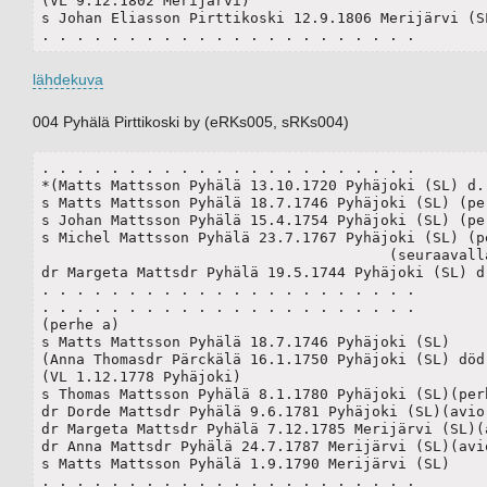
(VL 9.12.1802 Merijärvi)	

s Johan Eliasson Pirttikoski 12.9.1806 Merijärvi (SL
. . . . . . . . . . . . . . . . . . . . . .
lähdekuva
004 Pyhälä Pirttikoski by (eRKs005, sRKs004)
. . . . . . . . . . . . . . . . . . . . . .

*(Matts Mattsson Pyhälä 13.10.1720 Pyhäjoki (SL) d. 
s Matts Mattsson Pyhälä 18.7.1746 Pyhäjoki (SL) (per
s Johan Mattsson Pyhälä 15.4.1754 Pyhäjoki (SL) (per
s Michel Mattsson Pyhälä 23.7.1767 Pyhäjoki (SL) (pe
					(seuraavalla sivulla)

dr Margeta Mattsdr Pyhälä 19.5.1744 Pyhäjoki (SL) d.
. . . . . . . . . . . . . . . . . . . . . .

. . . . . . . . . . . . . . . . . . . . . .

(perhe a)

s Matts Mattsson Pyhälä 18.7.1746 Pyhäjoki (SL)

(Anna Thomasdr Pärckälä 16.1.1750 Pyhäjoki (SL) död 
(VL 1.12.1778 Pyhäjoki)

s Thomas Mattsson Pyhälä 8.1.1780 Pyhäjoki (SL)(perh
dr Dorde Mattsdr Pyhälä 9.6.1781 Pyhäjoki (SL)(avio 
dr Margeta Mattsdr Pyhälä 7.12.1785 Merijärvi (SL)(a
dr Anna Mattsdr Pyhälä 24.7.1787 Merijärvi (SL)(avio
s Matts Mattsson Pyhälä 1.9.1790 Merijärvi (SL)

. . . . . . . . . . . . . . . . . . . . . .
