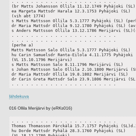
. . . . . . . . . . . . . . . . . . . . . .

(br Matts Johansson Ollila 11.12.1749 Pyhäjoki (SL) 
ea Margeta Mattsdr Harala 12.3.1753 Pyhäjoki (SL)

(vih abt 1774)

s Matts Mattsson Ollila 5.3.1777 Pyhäjoki (SL) (perh
dr Maria Mattsdr Ollila 9.12.1780 Pyhäjoki (SL) (avi
s Anders Mattsson Ollila 13.12.1786 Merijärvi (SL)(s
. . . . . . . . . . . . . . . . . . . . . .

. . . . . . . . . . . . . . . . . . . . . .

(perhe a)

Matts Mattsson Salo Ollila 5.3.1777 Pyhäjoki (SL) 

hu Carin Samuelsdr Ranta-Eilola 4.11.1775 Pyhäjoki (
(VL 15.10.1796 Merijärvi)

s Matts Mattsson Salo 8.11.1796 Merijärvi (SL) 

s Johan Mattsson Salo Ollila 2.10.1800 Merijärvi (SL
dr Maria Mattsdr Ollila 19.8.1802 Merijärvi (SL)

dr Carin Greta Mattsdr Salo 23.9.1806 Merijärvi (SL)
. . . . . . . . . . . . . . . . . . . . . .
lähdekuva
016 Ollila Merijärvi by (eRKs016)
. . . . . . . . . . . . . . . . . . . . . .

Thomas Thomasson Pärckälä 15.7.1757 Pyhäjoki (SL)d.2
hu Dorde Mattsdr Pyhälä 28.3.1760 Pyhäjoki (SL)

(VL 18.12.1780 Pyhäjoki)
