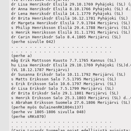
dr Lisa Henriksdr Elsilä 29.10.1769 Pyhäjoki (SL) (p
dr Anna Henriksdr Elsilä 8.10.1766 Pyhäjoki (SL) d.2
dr Lena Henriksdr Elsilä 14.1.1779 Pyhäjoki (SL)

dr Brita Henriksdr Elsilä 16.12.1781 Pyhäjoki (SL)

dr Margeta Henriksdr Elsilä 7.9.1784 Merijärvi (SL)(
s Philip Henriksson Elsilä 29.4.1788 Merijärvi (SL)

s Henrik Henriksson Elsilä 31.1.1791 Merijärvi (SL)

dr Carin Henriksdr Salo 8.4.1805 Merijärvi (SL)

(perhe sivulle 042)

. . . . . . . . . . . . . . . . . . . . . .

. . . . . . . . . . . . . . . . . . . . . .

(perhe a)

måg Erik Mattsson Kuusto 7.7.1765 Kannus (SL)	

hu Lisa Henriksdr Elsilä 29.10.1769 Pyhäjoki (SL)d.6
(VL 18.12.1787 Merijärvi)

dr Susanna Eriksdr Salo 10.11.1792 Merijärvi (SL) 

s Matts Eriksson Salo 7.5.1795 Merijärvi (SL) 

s Erik Eriksson Salo 10.6.1797 Merijärvi (SL) 

dr Lisa Eriksdr Salo 7.5.1799 Merijärvi (SL) 

dr Brita Eriksdr Salo 29.1.1801 Merijärvi (SL) 

s Henrik Eriksson Salo 25.3.1803 Merijärvi (SL) d..6
s Abraham Eriksson Suomela 27.6.1806 Merijärvi (SL)

(perhe myös OulainenRK1804s137)

(perhe vv 1805-1806 sivulla 048)

(perhe sRKs070)

. . . . . . . . . . . . . . . . . . . . . .

. . . . . . . . . . . . . . . . . . . . . .

(Carin Lucasdr Suomelan pojat edellisistä avioista:)