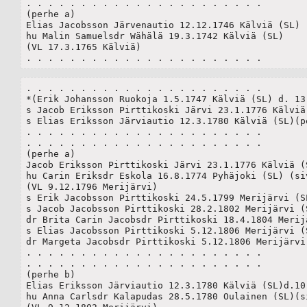
. . . . . . . . . . . . . . . . . . . . . .

(perhe a)

Elias Jacobsson Järvenautio 12.12.1746 Kälviä (SL)

hu Malin Samuelsdr Wähälä 19.3.1742 Kälviä (SL)

(VL 17.3.1765 Kälviä)

. . . . . . . . . . . . . . . . . . . . . .
. . . . . . . . . . . . . . . . . . . . . .

*(Erik Johansson Ruokoja 1.5.1747 Kälviä (SL) d. 13.
s Jacob Eriksson Pirttikoski Järvi 23.1.1776 Kälviä 
s Elias Eriksson Järviautio 12.3.1780 Kälviä (SL)(pe
. . . . . . . . . . . . . . . . . . . . . .

. . . . . . . . . . . . . . . . . . . . . .

(perhe a)

Jacob Eriksson Pirttikoski Järvi 23.1.1776 Kälviä (SL
hu Carin Eriksdr Eskola 16.8.1774 Pyhäjoki (SL) (siv
(VL 9.12.1796 Merijärvi)	

s Erik Jacobsson Pirttikoski 24.5.1799 Merijärvi (SL
s Jacob Jacobsson Pirttikoski 28.2.1802 Merijärvi (SL
dr Brita Carin Jacobsdr Pirttikoski 18.4.1804 Merijä
s Elias Jacobsson Pirttikoski 5.12.1806 Merijärvi (S
dr Margeta Jacobsdr Pirttikoski 5.12.1806 Merijärvi 
. . . . . . . . . . . . . . . . . . . . . .

. . . . . . . . . . . . . . . . . . . . . .

(perhe b)

Elias Eriksson Järviautio 12.3.1780 Kälviä (SL)d.10.
hu Anna Carlsdr Kalapudas 28.5.1780 Oulainen (SL)(si