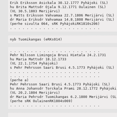
Erik Eriksson Asickala 30.12.1777 Pyhäjoki (SL)

hu Brita Mattsdr Ojala 9.12.1771 Oulainen (SL)

(VL 30.5.1803 Merijärvi)		

s Matts Eriksson Vahvamaa 22.7.1806 Merijärvi (SL)

dr Maria Eriksdr Vahvamaa 14.8.1808 Merijärvi (SL) 

(perhe sivulta 064, sRK PyhäjokiRK1810s206)	

. . . . . . . . . . . . . . . . . . . . . .
nyb Tuomikangas (eRKs014)
. . . . . . . . . . . . . . . . . . . . . .

Pehr Nilsson Limingoja Brusi Hietala 24.2.1731

hu Maria Mattsdr 18.12.1733

(VL 22.1.1754 Pyhäjoki)

s Pehr Pehrsson Saari Brusi 4.5.1773 Pyhäjoki (SL)

. . . . . . . . . . . . . . . . . . . . . .

. . . . . . . . . . . . . . . . . . . . . .

(perhe a)

Pehr Pehrsson Saari Brusi 4.5.1773 Pyhäjoki (SL)

hu Anna Johansdr Torckala Prami 28.12.1772 Pyhäjoki 
(VL 20.2.1804 Merijärvi)

dr Maria Pehrsdr Tuomikangas 6.2.1800 Merijärvi (SL)
(perhe sRK OulainenRK1804s069)

. . . . . . . . . . . . . . . . . . . . . .
. . . . . . . . . . . . . . . . . . . . . .
