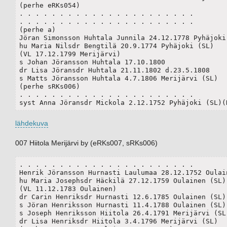
(perhe eRKs054)

. . . . . . . . . . . . . . . . . . . . . .

. . . . . . . . . . . . . . . . . . . . . .

(perhe a)

Jöran Simonsson Huhtala Junnila 24.12.1778 Pyhäjoki 
hu Maria Nilsdr Bengtilä 20.9.1774 Pyhäjoki (SL)

(VL 17.12.1799 Merijärvi)

s Johan Jöransson Huhtala 17.10.1800

dr Lisa Jöransdr Huhtala 21.11.1802 d.23.5.1808

s Matts Jöransson Huhtala 4.7.1806 Merijärvi (SL)

(perhe sRKs006)

. . . . . . . . . . . . . . . . . . . . . .

syst Anna Jöransdr Mickola 2.12.1752 Pyhäjoki (SL)(
lähdekuva
007 Hiitola Merijärvi by (eRKs007, sRKs006)
. . . . . . . . . . . . . . . . . . . . . .

Henrik Jöransson Hurnasti Laulumaa 28.12.1752 Oulain
hu Maria Josephsdr Häckilä 27.12.1759 Oulainen (SL)

(VL 11.12.1783 Oulainen)

dr Carin Henriksdr Hurnasti 12.6.1785 Oulainen (SL)

s Jöran Henriksson Hurnasti 11.4.1788 Oulainen (SL)

s Joseph Henriksson Hiitola 26.4.1791 Merijärvi (SL)
dr Lisa Henriksdr Hiitola 3.4.1796 Merijärvi (SL) 
