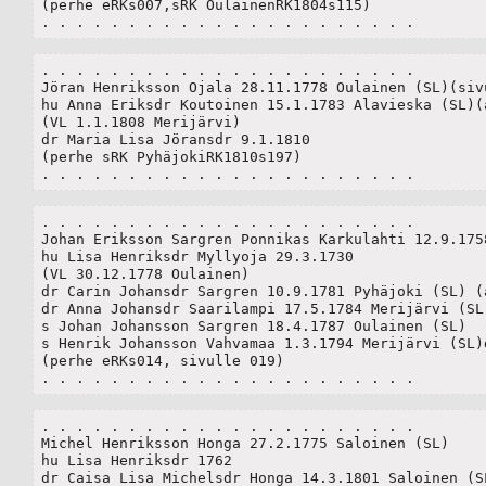
(perhe eRKs007,sRK OulainenRK1804s115)

. . . . . . . . . . . . . . . . . . . . . .
. . . . . . . . . . . . . . . . . . . . . .

Jöran Henriksson Ojala 28.11.1778 Oulainen (SL)(sivu
hu Anna Eriksdr Koutoinen 15.1.1783 Alavieska (SL)(a
(VL 1.1.1808 Merijärvi)

dr Maria Lisa Jöransdr 9.1.1810

(perhe sRK PyhäjokiRK1810s197)

. . . . . . . . . . . . . . . . . . . . . .
. . . . . . . . . . . . . . . . . . . . . .

Johan Eriksson Sargren Ponnikas Karkulahti 12.9.1758
hu Lisa Henriksdr Myllyoja 29.3.1730

(VL 30.12.1778 Oulainen)

dr Carin Johansdr Sargren 10.9.1781 Pyhäjoki (SL) (a
dr Anna Johansdr Saarilampi 17.5.1784 Merijärvi (SL)
s Johan Johansson Sargren 18.4.1787 Oulainen (SL)

s Henrik Johansson Vahvamaa 1.3.1794 Merijärvi (SL)d
(perhe eRKs014, sivulle 019)

. . . . . . . . . . . . . . . . . . . . . .
. . . . . . . . . . . . . . . . . . . . . .

Michel Henriksson Honga 27.2.1775 Saloinen (SL) 

hu Lisa Henriksdr 1762

dr Caisa Lisa Michelsdr Honga 14.3.1801 Saloinen (SL