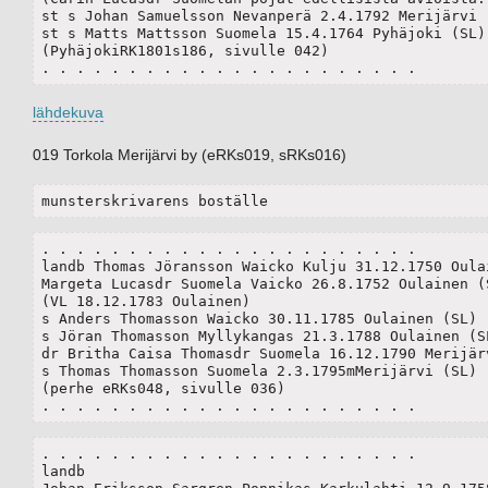
st s Johan Samuelsson Nevanperä 2.4.1792 Merijärvi (
st s Matts Mattsson Suomela 15.4.1764 Pyhäjoki (SL)

(PyhäjokiRK1801s186, sivulle 042)

. . . . . . . . . . . . . . . . . . . . . .
lähdekuva
019 Torkola Merijärvi by (eRKs019, sRKs016)
munsterskrivarens boställe
. . . . . . . . . . . . . . . . . . . . . .

landb Thomas Jöransson Waicko Kulju 31.12.1750 Oulai
Margeta Lucasdr Suomela Vaicko 26.8.1752 Oulainen (S
(VL 18.12.1783 Oulainen)

s Anders Thomasson Waicko 30.11.1785 Oulainen (SL)

s Jöran Thomasson Myllykangas 21.3.1788 Oulainen (SL
dr Britha Caisa Thomasdr Suomela 16.12.1790 Merijärvi
s Thomas Thomasson Suomela 2.3.1795mMerijärvi (SL) 

(perhe eRKs048, sivulle 036)

. . . . . . . . . . . . . . . . . . . . . .
. . . . . . . . . . . . . . . . . . . . . .

landb
