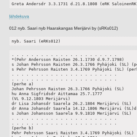
Greta Andersdr 3.3.1731 d.21.8.1808 (eRK SaloinenRK
lähdekuva
012 nyb. Saari nyb Haarakangas Merijärvi by (sRKs012)
nyb. Saari (eRKs012)
. . . . . . . . . . . . . . . . . . . . . .

*(Pehr Andersson Raisten 26.1.1730 d.9.7.1798)

s Johan Pehrsson Raisten 26.3.1766 Pyhäjoki (SL) (pe
s Pehr Pehrsson Raisten 3.4.1769 Pyhäjoki (SL) (perh
. . . . . . . . . . . . . . . . . . . . . .

. . . . . . . . . . . . . . . . . . . . . .

(perhe a)

Johan Pehrsson Raisten 26.3.1766 Pyhäjoki (SL)

hu Anna Sigfridsdr Aittamaa 25.7.1777

(VL 9.12.1803 Merijärvi)

dr Lisa Johansdr Saarela 26.2.1804 Merijärvi (SL) 

dr Anna Johansdr Saarela 14.12.1806 Merijärvi (SL)d.
s Johan Johansson Saarela 9.9.1810 Merijärvi (SL)

. . . . . . . . . . . . . . . . . . . . . .

. . . . . . . . . . . . . . . . . . . . . .

(perhe b)

Pehr Pehrsson Saari Raisten 3.4.1769 Pyhäjoki (SL)
