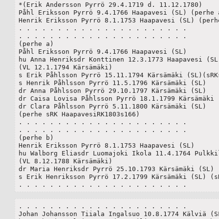
*(Erik Andersson Pyrrö 29.4.1719 d. 11.12.1780)

Påhl Eriksson Pyrrö 9.4.1766 Haapavesi (SL) (perhe a
Henrik Eriksson Pyrrö 8.1.1753 Haapavesi (SL) (perhe
. . . . . . . . . . . . . . . . . . . . . .

. . . . . . . . . . . . . . . . . . . . . .

(perhe a)

Påhl Eriksson Pyrrö 9.4.1766 Haapavesi (SL)

hu Anna Henriksdr Konttinen 12.3.1773 Haapavesi (SL)
(VL 12.1.1794 Kärsämäki)

s Erik Påhlsson Pyrrö 15.11.1794 Kärsämäki (SL)(sRKs
s Henrik Påhlsson Pyrrö 11.5.1796 Kärsämäki (SL)

dr Anna Påhlsson Pyrrö 29.10.1797 Kärsämäki (SL)

dr Caisa Lovisa Påhlsson Pyrrö 18.1.1799 Kärsämäki (
dr Clara Påhlsson Pyrrö 5.11.1800 Kärsämäki (SL)

(perhe sRK HaapavesiRK1803s166)

. . . . . . . . . . . . . . . . . . . . . .

. . . . . . . . . . . . . . . . . . . . . .

(perhe b)

Henrik Eriksson Pyrrö 8.1.1753 Haapavesi (SL)

hu Walborg Eliasdr Luomajoki Ikola 11.4.1764 Pulkkil
(VL 8.12.1788 Kärsämäki)

dr Maria Henriksdr Pyrrö 25.10.1793 Kärsämäki (SL)	 

s Erik Henriksson Pyrrö 17.2.1799 Kärsämäki (SL) (sR
. . . . . . . . . . . . . . . . . . . . . .
. . . . . . . . . . . . . . . . . . . . . .

Johan Johansson Tiiala Ingalsuo 10.8.1774 Kälviä (SL