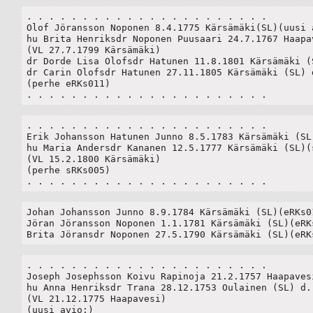
. . . . . . . . . . . . . . . . . . . . . .

Olof Jöransson Noponen 8.4.1775 Kärsämäki(SL)(uusi 
hu Brita Henriksdr Noponen Puusaari 24.7.1767 Haapav
(VL 27.7.1799 Kärsämäki)

dr Dorde Lisa Olofsdr Hatunen 11.8.1801 Kärsämäki (SL)	 d
dr Carin Olofsdr Hatunen 27.11.1805 Kärsämäki (SL) dö
(perhe eRKs011)

. . . . . . . . . . . . . . . . . . . . . .
. . . . . . . . . . . . . . . . . . . . . .

Erik Johansson Hatunen Junno 8.5.1783 Kärsämäki (SL)
hu Maria Andersdr Kananen 12.5.1777 Kärsämäki (SL)(s
(VL 15.2.1800 Kärsämäki)

(perhe sRKs005)

. . . . . . . . . . . . . . . . . . . . . .
Johan Johansson Junno 8.9.1784 Kärsämäki (SL)(eRKs01
Jöran Jöransson Noponen 1.1.1781 Kärsämäki (SL)(eRKs
Brita Jöransdr Noponen 27.5.1790 Kärsämäki (SL)(eRK
. . . . . . . . . . . . . . . . . . . . . .

Joseph Josephsson Koivu Rapinoja 21.2.1757 Haapavesi
hu Anna Henriksdr Trana 28.12.1753 Oulainen (SL) d. 
(VL 21.12.1775 Haapavesi)

(uusi avio:)
