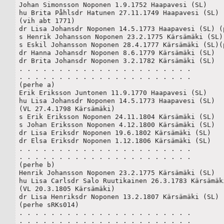
Johan Simonsson Noponen 1.9.1752 Haapavesi (SL)

hu Brita Påhlsdr Hatunen 27.11.1749 Haapavesi (SL)

(vih abt 1771)

dr Lisa Johansdr Noponen 14.5.1773 Haapavesi (SL) (p
s Henrik Johansson Noponen 23.2.1775 Kärsämäki (SL)(
s Eskil Johansson Noponen 28.4.1777 Kärsämäki (SL)(p
dr Hanna Johansdr Noponen 8.6.1779 Kärsämäki (SL)

dr Brita Johansdr Noponen 3.2.1782 Kärsämäki (SL)

. . . . . . . . . . . . . . . . . . . . . .

. . . . . . . . . . . . . . . . . . . . . .

(perhe a)

Erik Eriksson Juntonen 11.9.1770 Haapavesi (SL)

hu Lisa Johansdr Noponen 14.5.1773 Haapavesi (SL)

(VL 27.4.1798 Kärsämäki)

s Erik Eriksson Noponen 24.11.1804 Kärsämäki (SL)

s Johan Eriksson Noponen 4.12.1800 Kärsämäki (SL)

dr Lisa Eriksdr Noponen 19.6.1802 Kärsämäki (SL)

dr Elsa Eriksdr Noponen 1.12.1806 Kärsämäki (SL)

. . . . . . . . . . . . . . . . . . . . . .

. . . . . . . . . . . . . . . . . . . . . .

(perhe b)

Henrik Johansson Noponen 23.2.1775 Kärsämäki (SL)

hu Lisa Carlsdr Salo Ruutikainen 26.3.1783 Kärsämäki
(VL 20.3.1805 Kärsämäki)	 

dr Lisa Henriksdr Noponen 13.2.1807 Kärsämäki (SL)

(perhe sRKs014)

. . . . . . . . . . . . . . . . . . . . . .

. . . . . . . . . . . . . . . . . . . . . .
