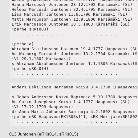
Hanna Marcusdr Juntonen 28.12.1792 Kärsämäki (SL) 

Helena Marcusdr Juntonen 22.4.1795 Kärsämäki (SL) 

Lisa Marcusdr Juntonen 11.6.1796 Kärsämäki (SL) 

Matts Marcusson Juntonen 12.9.1800 Kärsämäki (SL) 

Erik Marcusson Juntonen 18.5.1803 Kärsämäki (SL) 

(perhe sRKs003)

. . . . . . . . . . . . . . . . . . . . . .

. . . . . . . . . . . . . . . . . . . . . .

(perhe a)

Abraham Staffansson Hatunen 19.4.1777 Haapavesi (SL)
hu Walborg Marcusdr Juntonen 13.2.1784 Kärsämäki (SL
(VL 29.1.1802 Kärsämäki)

s Abraham Abrahamsson Juntonen 1.1.1806 Kärsämäki(SL
(perhe sRKs014)

. . . . . . . . . . . . . . . . . . . . . .
Anders Eskilsson Herranen Koivu 3.4.1738 (HaapavesiR
. . . . . . . . . . . . . . . . . . . . . .

s Johan Andersson Koivu Rapinoja 5.10.1780 Haapavesi
hu Carin Josephsdr Koivu 1.4.1777 Haapavesi (SL)

(VL 17.12.1799 Haapavesi)

dr Anna Maria Johansdr Rapinoja 4.2.1802 Haapavesi (
(perhe eRK HaapavesiRK1803s111, sRK MerijärviRK1802s
. . . . . . . . . . . . . . . . . . . . . .
013 Juntonen (eRKs014, sRKs015)