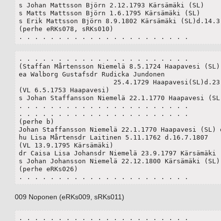
s Johan Mattsson Björn 2.12.1793 Kärsämäki (SL)

s Matts Mattsson Björn 1.6.1795 Kärsämäki (SL)

s Erik Mattsson Björn 8.9.1802 Kärsämäki (SL)d.14.3.
(perhe eRKs078, sRKs010)

. . . . . . . . . . . . . . . . . . . . . .
. . . . . . . . . . . . . . . . . . . . . .

(Staffan Mårtensson Niemelä 8.5.1724 Haapavesi (SL) 
ea Walborg Gustafsdr Rudicka Jundonen 

			25.4.1729 Haapavesi(SL)d.23.5.1804

(VL 6.5.1753 Haapavesi)

s Johan Staffansson Niemelä 22.1.1770 Haapavesi (SL)
. . . . . . . . . . . . . . . . . . . . . .

. . . . . . . . . . . . . . . . . . . . . .

(perhe b)

Johan Staffansson Niemelä 22.1.1770 Haapavesi (SL) d
hu Lisa Mårtensdr Laitinen 5.11.1762 d.16.7.1807

(VL 13.9.1795 Kärsämäki)

dr Caisa Lisa Johansdr Niemelä 23.9.1797 Kärsämäki (
s Johan Johansson Niemelä 22.12.1800 Kärsämäki (SL)

(perhe eRKs026)

. . . . . . . . . . . . . . . . . . . . . .
009 Noponen (eRKs009, sRKs011)
. . . . . . . . . . . . . . . . . . . . . .
