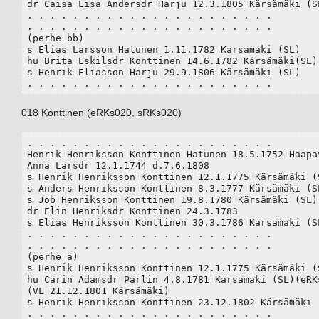
dr Caisa Lisa Andersdr Harju 12.3.1805 Kärsämäki (SL
. . . . . . . . . . . . . . . . . . . . . .

. . . . . . . . . . . . . . . . . . . . . .

(perhe bb)

s Elias Larsson Hatunen 1.11.1782 Kärsämäki (SL) 

hu Brita Eskilsdr Konttinen 14.6.1782 Kärsämäki(SL)(
s Henrik Eliasson Harju 29.9.1806 Kärsämäki (SL) 

. . . . . . . . . . . . . . . . . . . . . .
018 Konttinen (eRKs020, sRKs020)
. . . . . . . . . . . . . . . . . . . . . .

Henrik Henriksson Konttinen Hatunen 18.5.1752 Haapav
Anna Larsdr 12.1.1744 d.7.6.1808

s Henrik Henriksson Konttinen 12.1.1775 Kärsämäki (S
s Anders Henriksson Konttinen 8.3.1777 Kärsämäki (SL
s Job Henriksson Konttinen 19.8.1780 Kärsämäki (SL)

dr Elin Henriksdr Konttinen 24.3.1783

s Elias Henriksson Konttinen 30.3.1786 Kärsämäki (SL
. . . . . . . . . . . . . . . . . . . . . .

. . . . . . . . . . . . . . . . . . . . . .

(perhe a)

s Henrik Henriksson Konttinen 12.1.1775 Kärsämäki (S
hu Carin Adamsdr Parlin 4.8.1781 Kärsämäki (SL)(eRKs
(VL 21.12.1801 Kärsämäki)

s Henrik Henriksson Konttinen 23.12.1802 Kärsämäki (
. . . . . . . . . . . . . . . . . . . . . .