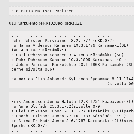
pig Maria Mattsdr Parkinen 
019 Karkulehto (eRKs020ao, sRKs021)
. . . . . . . . . . . . . . . . . . . . . .

Pehr Pehrsson Parviainen 8.2.1777 (eRKs072)

hu Hanna Andersdr Kananen 19.3.1776 Kärsämäki(SL)

(VL 4.4.1802 Kärsämäki)

s Carl Pehrsson Kananen 3.4.1803 Kärsämäki (SL)

s Pehr Pehrsson Kananen 10.3.1805 Kärsämäki (SL)

s Johan Pehrsson Karkulehto 20.1.1808 Kärsämäki (SL)
perhe sivulta 006)

. . . . . . . . . . . . . . . . . . . . . .

sv mor ea Elin Johansdr Kyllönen Sydänmaa 8.11.1744 
					(sivulta 0
. . . . . . . . . . . . . . . . . . . . . .

Erik Andersson Junno Hatula 12.3.1754 Haapavesi(SL)(
hu Anna Olofsdr 25.3.1752(sivulle 079)

s Olof Eriksson Junno 26.1.1777 Kärsämäki (SL)(perhe
s Enoch Eriksson Junno 27.10.1783 Kärsämäki (SL)

dr Stina Eriksdr Junno 3.6.1787 Kärsämäki (SL)(sivul
(perhe eRKs077)

. . . . . . . . . . . . . . . . . . . . . .
