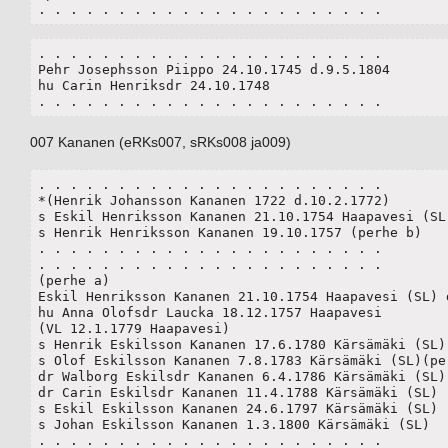
. . . . . . . . . . . . . . . . . . . . . .
. . . . . . . . . . . . . . . . . . . . . .

Pehr Josephsson Piippo 24.10.1745 d.9.5.1804

hu Carin Henriksdr 24.10.1748

. . . . . . . . . . . . . . . . . . . . . .
007 Kananen (eRKs007, sRKs008 ja009)
. . . . . . . . . . . . . . . . . . . . . .

*(Henrik Johansson Kananen 1722 d.10.2.1772)	

s Eskil Henriksson Kananen 21.10.1754 Haapavesi (SL)
s Henrik Henriksson Kananen 19.10.1757 (perhe b)

. . . . . . . . . . . . . . . . . . . . . .

. . . . . . . . . . . . . . . . . . . . . .

(perhe a)

Eskil Henriksson Kananen 21.10.1754 Haapavesi (SL) d
hu Anna Olofsdr Laucka 18.12.1757 Haapavesi

(VL 12.1.1779 Haapavesi)

s Henrik Eskilsson Kananen 17.6.1780 Kärsämäki (SL)

s Olof Eskilsson Kananen 7.8.1783 Kärsämäki (SL)(per
dr Walborg Eskilsdr Kananen 6.4.1786 Kärsämäki (SL)(
dr Carin Eskilsdr Kananen 11.4.1788 Kärsämäki (SL)

s Eskil Eskilsson Kananen 24.6.1797 Kärsämäki (SL)

s Johan Eskilsson Kananen 1.3.1800 Kärsämäki (SL)

. . . . . . . . . . . . . . . . . . . . . .
