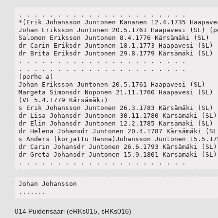
. . . . . . . . . . . . . . . . . . . . . .

*(Erik Johansson Juntonen Kananen 12.4.1735 Haapaves
Johan Eriksson Juntonen 20.5.1761 Haapavesi (SL) (pe
Salomon Eriksson Juntonen 8.4.1776 Kärsämäki (SL)

dr Carin Eriksdr Juntonen 18.1.1773 Haapavesi (SL)

dr Brita Eriksdr Juntonen 29.8.1779 Kärsämäki (SL)

. . . . . . . . . . . . . . . . . . . . . .

. . . . . . . . . . . . . . . . . . . . . .

(perhe a)

Johan Eriksson Juntonen 20.5.1761 Haapavesi (SL) 

Margeta Simonsdr Noponen 21.11.1760 Haapavesi (SL) 

(VL 5.4.1779 Kärsämäki)

s Erik Johansson Juntonen 26.3.1783 Kärsämäki (SL)

dr Lisa Johansdr Juntonen 30.11.1780 Kärsämäki (SL)

dr Elin Johansdr Juntonen 12.2.1785 Kärsämäki (SL)

dr Helena Johansdr Juntonen 20.4.1787 Kärsämäki (SL)
s Anders (korjattu Hanna)Johansson Juntonen 15.5.179
dr Carin Johansdr Juntonen 26.6.1793 Kärsämäki (SL)

dr Greta Johansdr Juntonen 15.9.1801 Kärsämäki (SL)

. . . . . . . . . . . . . . . . . . . . . .
Johan Johansson

.......
014 Puidensaari (eRKs015, sRKs016)