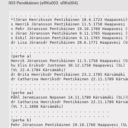
003 Pendikäinen (eRKs003. sRKs004)
. . . . . . . . . . . . . . . . . . . . . .

*(Jöran Henriksson Pentikäinen 18.4.1723 Haapavesi(SL
s Henrik Jöransson Pentikäinen 11.5.1758 Haapavesi (
s Pehr Jöransson Pentikäinen 19.10.1760 Haapavesi (S
s Jöran Jöransson Pentikäinen 9.11.1765 Haapavesi (S
s Eskil Jöransson Pentikäinen 9.11.1765 Haapavesi (S
dr Lisa Jöransdr Pentikäinen 28.6.1771 Haapavesi (SL
. . . . . . . . . . . . . . . . . . . . . .

. . . . . . . . . . . . . . . . . . . . . .

(perhe a)

Henrik Jöransson Pentikäinen 11.5.1758 Haapavesi (SL
hu Elin Eriksdr Juntonen 30.12.1758 Haapavesi (SL)

(VL 22.4.1784 Kärsämäki)

dr Brita Henriksdr Pentikäinen 23.2.1785 Kärsämäki (
dr Catharina Henriksdr Pentikäinen 22.11.1789 Kärsäm
. . . . . . . . . . . . . . . . . . . . . .

. . . . . . . . . . . . . . . . . . . . . .

(perhe aa)

Påhl Jeremiasson Noponen 14.11.1780 Kärsämäki (SL)(H
dr Catharina Henriksdr Pentikäinen 22.11.1789 Kärsäm
(VL 7.1.1808 Kärsämäki)

. . . . . . . . . . . . . . . . . . . . . .

. . . . . . . . . . . . . . . . . . . . . .

(perhe b)

Pehr Jöransson Pentikäinen 19.10.1760 Haapavesi (SL)