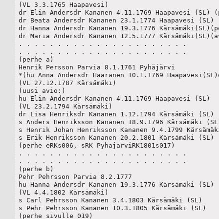
(VL 3.3.1765 Haapavesi)

dr Elin Andersdr Kananen 4.11.1769 Haapavesi (SL) (p
dr Beata Andersdr Kananen 23.1.1774 Haapavesi (SL)

dr Hanna Andersdr Kananen 19.3.1776 Kärsämäki(SL)(pe
dr Maria Andersdr Kananen 12.5.1777 Kärsämäki(SL)(av
. . . . . . . . . . . . . . . . . . . . . .

. . . . . . . . . . . . . . . . . . . . . .

(perhe a)

Henrik Persson Parvia 8.1.1761 Pyhäjärvi

*(hu Anna Andersdr Haaranen 10.1.1769 Haapavesi(SL)d
(VL 27.12.1787 Kärsämäki)

(uusi avio:)

hu Elin Andersdr Kananen 4.11.1769 Haapavesi (SL)

(VL 23.2.1794 Kärsämäki)

dr Lisa Henriksdr Kananen 1.12.1794 Kärsämäki (SL)

s Anders Henriksson Kananen 18.9.1796 Kärsämäki (SL)
s Henrik Johan Henriksson Kananen 9.4.1799 Kärsämäki
s Erik Henriksson Kananen 20.2.1801 Kärsämäki (SL)

(perhe eRKs006, sRK PyhäjärviRK1801s017) 

. . . . . . . . . . . . . . . . . . . . . .

. . . . . . . . . . . . . . . . . . . . . .

(perhe b)

Pehr Pehrsson Parvia 8.2.1777

hu Hanna Andersdr Kananen 19.3.1776 Kärsämäki (SL)	

(VL 4.4.1802 Kärsämäki)	

s Carl Pehrsson Kananen 3.4.1803 Kärsämäki (SL)

s Pehr Pehrsson Kananen 10.3.1805 Kärsämäki (SL)

(perhe sivulle 019)
