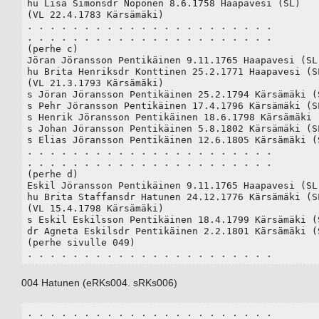
hu Lisa Simonsdr Noponen 8.6.1758 Haapavesi (SL)

(VL 22.4.1783 Kärsämäki)

. . . . . . . . . . . . . . . . . . . . . .

. . . . . . . . . . . . . . . . . . . . . .

(perhe c)

Jöran Jöransson Pentikäinen 9.11.1765 Haapavesi (SL)
hu Brita Henriksdr Konttinen 25.2.1771 Haapavesi (SL
(VL 21.3.1793 Kärsämäki)

s Jöran Jöransson Pentikäinen 25.2.1794 Kärsämäki (S
s Pehr Jöransson Pentikäinen 17.4.1796 Kärsämäki (SL
s Henrik Jöransson Pentikäinen 18.6.1798 Kärsämäki (
s Johan Jöransson Pentikäinen 5.8.1802 Kärsämäki (SL
s Elias Jöransson Pentikäinen 12.6.1805 Kärsämäki (S
. . . . . . . . . . . . . . . . . . . . . .

. . . . . . . . . . . . . . . . . . . . . .

(perhe d)

Eskil Jöransson Pentikäinen 9.11.1765 Haapavesi (SL)
hu Brita Staffansdr Hatunen 24.12.1776 Kärsämäki (SL
(VL 15.4.1798 Kärsämäki)

s Eskil Eskilsson Pentikäinen 18.4.1799 Kärsämäki (S
dr Agneta Eskilsdr Pentikäinen 2.2.1801 Kärsämäki (S
(perhe sivulle 049)

. . . . . . . . . . . . . . . . . . . . . .
004 Hatunen (eRKs004. sRKs006)
. . . . . . . . . . . . . . . . . . . . . .
