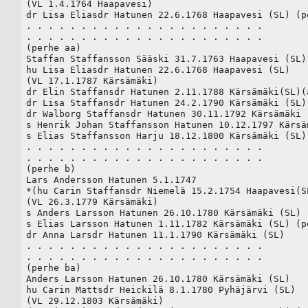
(VL 1.4.1764 Haapavesi)

dr Lisa Eliasdr Hatunen 22.6.1768 Haapavesi (SL) (pe
. . . . . . . . . . . . . . . . . . . . . .

. . . . . . . . . . . . . . . . . . . . . .

(perhe aa)

Staffan Staffansson Sääski 31.7.1763 Haapavesi (SL)

hu Lisa Eliasdr Hatunen 22.6.1768 Haapavesi (SL)

(VL 17.1.1787 Kärsämäki)

dr Elin Staffansdr Hatunen 2.11.1788 Kärsämäki(SL)(a
dr Lisa Staffansdr Hatunen 24.2.1790 Kärsämäki (SL)

dr Walborg Staffansdr Hatunen 30.11.1792 Kärsämäki (
s Henrik Johan Staffansson Hatunen 10.12.1797 Kärsäm
s Elias Staffansson Harju 18.12.1800 Kärsämäki (SL)

. . . . . . . . . . . . . . . . . . . . . .

. . . . . . . . . . . . . . . . . . . . . .

(perhe b)

Lars Andersson Hatunen 5.1.1747

*(hu Carin Staffansdr Niemelä 15.2.1754 Haapavesi(SL
(VL 26.3.1779 Kärsämäki)

s Anders Larsson Hatunen 26.10.1780 Kärsämäki (SL) (
s Elias Larsson Hatunen 1.11.1782 Kärsämäki (SL) (pe
dr Anna Larsdr Hatunen 11.1.1790 Kärsämäki (SL) 

. . . . . . . . . . . . . . . . . . . . . .

. . . . . . . . . . . . . . . . . . . . . .

(perhe ba)

Anders Larsson Hatunen 26.10.1780 Kärsämäki (SL) 

hu Carin Mattsdr Heickilä 8.1.1780 Pyhäjärvi (SL)

(VL 29.12.1803 Kärsämäki)
