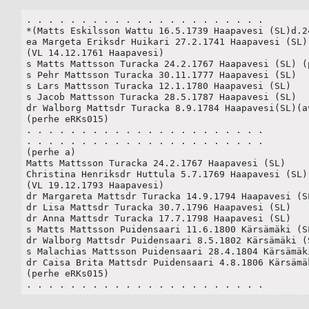
. . . . . . . . . . . . . . . . . . . . . .

*(Matts Eskilsson Wattu 16.5.1739 Haapavesi (SL)d.24
ea Margeta Eriksdr Huikari 27.2.1741 Haapavesi (SL) 
(VL 14.12.1761 Haapavesi)

s Matts Mattsson Turacka 24.2.1767 Haapavesi (SL) (p
s Pehr Mattsson Turacka 30.11.1777 Haapavesi (SL)

s Lars Mattsson Turacka 12.1.1780 Haapavesi (SL)

s Jacob Mattsson Turacka 28.5.1787 Haapavesi (SL)

dr Walborg Mattsdr Turacka 8.9.1784 Haapavesi(SL)(av
(perhe eRKs015)

. . . . . . . . . . . . . . . . . . . . . .

. . . . . . . . . . . . . . . . . . . . . .

(perhe a)

Matts Mattsson Turacka 24.2.1767 Haapavesi (SL) 

Christina Henriksdr Huttula 5.7.1769 Haapavesi (SL)

(VL 19.12.1793 Haapavesi)

dr Margareta Mattsdr Turacka 14.9.1794 Haapavesi (SL
dr Lisa Mattsdr Turacka 30.7.1796 Haapavesi (SL) 

dr Anna Mattsdr Turacka 17.7.1798 Haapavesi (SL) 

s Matts Mattsson Puidensaari 11.6.1800 Kärsämäki (SL
dr Walborg Mattsdr Puidensaari 8.5.1802 Kärsämäki (S
s Malachias Mattsson Puidensaari 28.4.1804 Kärsämäki
dr Caisa Brita Mattsdr Puidensaari 4.8.1806 Kärsämäk
(perhe eRKs015)

. . . . . . . . . . . . . . . . . . . . . .