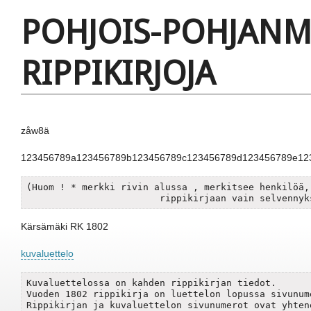
POHJOIS-POHJAN
RIPPIKIRJOJA
zåw8ä
123456789a123456789b123456789c123456789d123456789e12
(Huom ! * merkki rivin alussa , merkitsee henkilöä, 
Kärsämäki RK 1802
kuvaluettelo
Kuvaluettelossa on kahden rippikirjan tiedot.

Vuoden 1802 rippikirja on luettelon lopussa sivunum
Rippikirjan ja kuvaluettelon sivunumerot ovat yhten