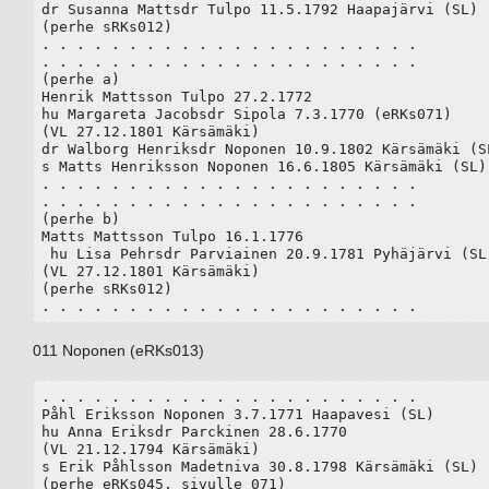
dr Susanna Mattsdr Tulpo 11.5.1792 Haapajärvi (SL)

(perhe sRKs012)

. . . . . . . . . . . . . . . . . . . . . .

. . . . . . . . . . . . . . . . . . . . . .

(perhe a)

Henrik Mattsson Tulpo 27.2.1772

hu Margareta Jacobsdr Sipola 7.3.1770 (eRKs071)

(VL 27.12.1801 Kärsämäki)

dr Walborg Henriksdr Noponen 10.9.1802 Kärsämäki (SL)
s Matts Henriksson Noponen 16.6.1805 Kärsämäki (SL)

. . . . . . . . . . . . . . . . . . . . . .

. . . . . . . . . . . . . . . . . . . . . .

(perhe b)

Matts Mattsson Tulpo 16.1.1776

 hu Lisa Pehrsdr Parviainen 20.9.1781 Pyhäjärvi (SL)
(VL 27.12.1801 Kärsämäki)

(perhe sRKs012)

. . . . . . . . . . . . . . . . . . . . . .
011 Noponen (eRKs013)
. . . . . . . . . . . . . . . . . . . . . .

Påhl Eriksson Noponen 3.7.1771 Haapavesi (SL)

hu Anna Eriksdr Parckinen 28.6.1770

(VL 21.12.1794 Kärsämäki)

s Erik Påhlsson Madetniva 30.8.1798 Kärsämäki (SL)

(perhe eRKs045, sivulle 071)
