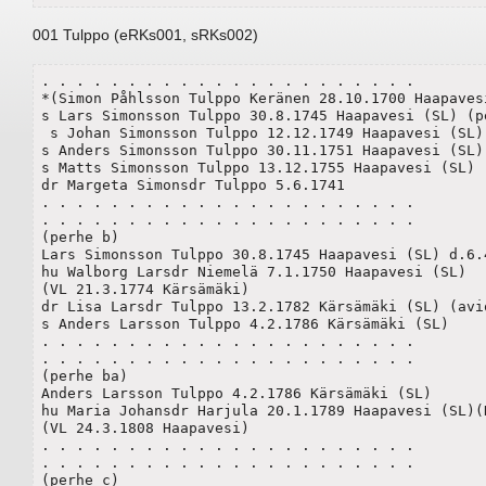
001 Tulppo (eRKs001, sRKs002)
. . . . . . . . . . . . . . . . . . . . . .

*(Simon Påhlsson Tulppo Keränen 28.10.1700 Haapavesi
s Lars Simonsson Tulppo 30.8.1745 Haapavesi (SL) (pe
 s Johan Simonsson Tulppo 12.12.1749 Haapavesi (SL) 
s Anders Simonsson Tulppo 30.11.1751 Haapavesi (SL)(
s Matts Simonsson Tulppo 13.12.1755 Haapavesi (SL) (
dr Margeta Simonsdr Tulppo 5.6.1741

. . . . . . . . . . . . . . . . . . . . . .

. . . . . . . . . . . . . . . . . . . . . .

(perhe b)

Lars Simonsson Tulppo 30.8.1745 Haapavesi (SL) d.6.4
hu Walborg Larsdr Niemelä 7.1.1750 Haapavesi (SL)

(VL 21.3.1774 Kärsämäki)

dr Lisa Larsdr Tulppo 13.2.1782 Kärsämäki (SL) (avio
s Anders Larsson Tulppo 4.2.1786 Kärsämäki (SL)

. . . . . . . . . . . . . . . . . . . . . .

. . . . . . . . . . . . . . . . . . . . . .

(perhe ba)

Anders Larsson Tulppo 4.2.1786 Kärsämäki (SL)

hu Maria Johansdr Harjula 20.1.1789 Haapavesi (SL)(H
(VL 24.3.1808 Haapavesi)

. . . . . . . . . . . . . . . . . . . . . .

. . . . . . . . . . . . . . . . . . . . . .

(perhe c)
